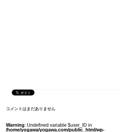
コメントはまだありません
Warning
: Undefined variable $user_ID in
/home/yogawa/yogawa.com/public_html/wp-