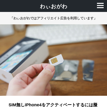
わぃおがわ
「わぃおがわではアフィリエイト広告を利用しています」
SIM無しiPhone4をアクティベートするには擬