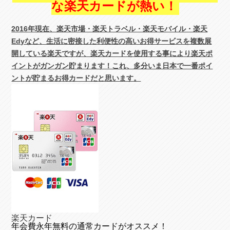
な楽天カードが熱い！
2016年現在、楽天市場・楽天トラベル・楽天モバイル・楽天
Edyなど、生活に密接した利便性の高いお得サービスを複数展
開している楽天ですが、楽天カードを使用する事により楽天ポ
イントがガンガン貯まります！これ、多分いま日本で一番ポイ
ントが貯まるお得カードだと思います。
楽天カード
年会費永年無料の通常カードがオススメ！