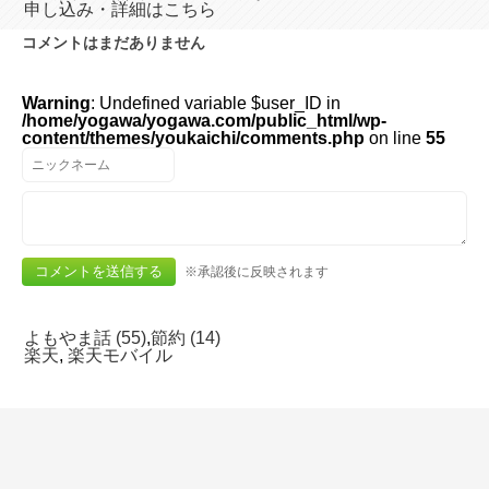
申し込み・詳細はこちら
コメントはまだありません
Warning
: Undefined variable $user_ID in
/home/yogawa/yogawa.com/public_html/wp-
content/themes/youkaichi/comments.php
on line
55
※承認後に反映されます
よもやま話 (55)
,
節約 (14)
楽天
,
楽天モバイル