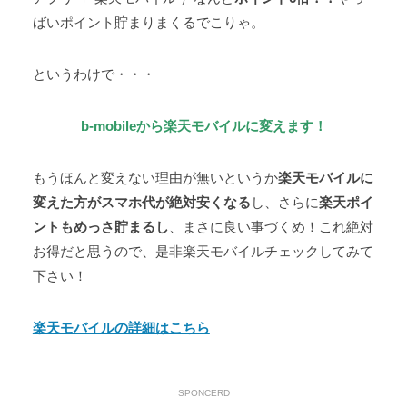
ばいポイント貯まりまくるでこりゃ。
というわけで・・・
b-mobileから楽天モバイルに変えます！
もうほんと変えない理由が無いというか
楽天モバイルに
変えた方がスマホ代が絶対安くなる
し、さらに
楽天ポイ
ントもめっさ貯まるし
、まさに良い事づくめ！これ絶対
お得だと思うので、是非楽天モバイルチェックしてみて
下さい！
楽天モバイルの詳細はこちら
SPONCERD