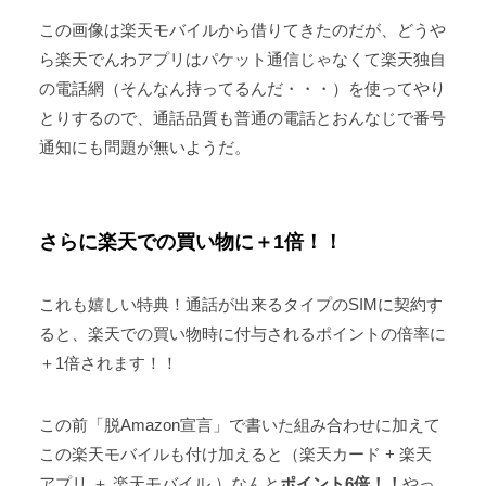
この画像は楽天モバイルから借りてきたのだが、どうや
ら楽天でんわアプリはパケット通信じゃなくて楽天独自
の電話網（そんなん持ってるんだ・・・）を使ってやり
とりするので、通話品質も普通の電話とおんなじで番号
通知にも問題が無いようだ。
さらに楽天での買い物に＋1倍！！
これも嬉しい特典！通話が出来るタイプのSIMに契約す
ると、楽天での買い物時に付与されるポイントの倍率に
＋1倍されます！！
この前「脱Amazon宣言」で書いた組み合わせに加えて
この楽天モバイルも付け加えると（楽天カード + 楽天
アプリ ＋ 楽天モバイル ）なんと
ポイント6倍！！
やっ