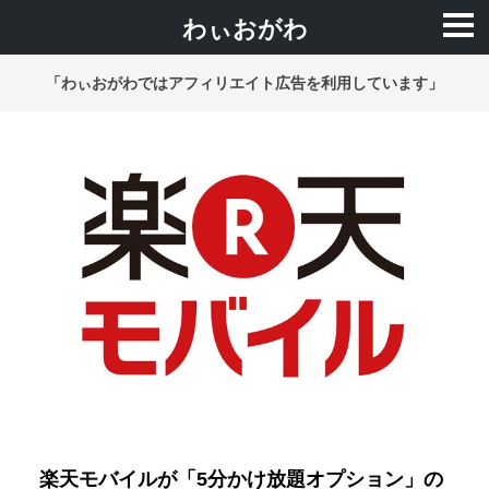
わぃおがわ
「わぃおがわではアフィリエイト広告を利用しています」
楽天モバイルが「5分かけ放題オプション」の