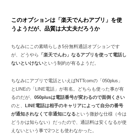
このオプションは「楽天でんわアプリ」を使
うようだが、品質は大丈夫だろうか
ちなみにこの素晴らしき5分無料通話オプションです
が、どうやら
「楽天でんわ」なるアプリを使って電話し
ないといけない
という制約が有るようだ。
ちなみにアプリで電話といえばNTTcomの「050plus」
とLINEの「LINE電話」が有名。どちらも使った事が有
るのだが、
050plusは電話番号が変わるので面倒くさい
のと、
LINE電話は相手のキャリアによって自分の番号
が通知されなくて非通知になる
という微妙な仕様（今は
どうかは知らない）だったので、通話料は安くなるが使
えないという事で2つとも使わなかった。