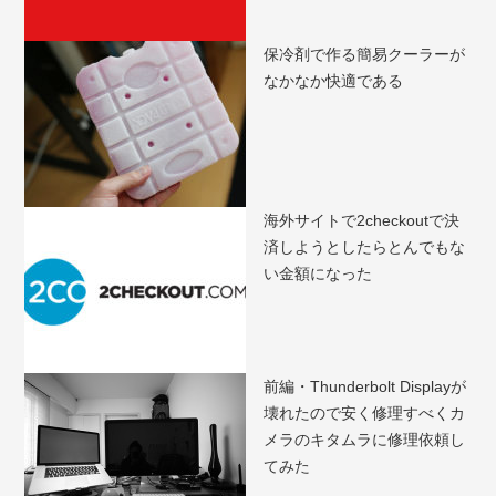
保冷剤で作る簡易クーラーが
なかなか快適である
海外サイトで2checkoutで決
済しようとしたらとんでもな
い金額になった
前編・Thunderbolt Displayが
壊れたので安く修理すべくカ
メラのキタムラに修理依頼し
てみた