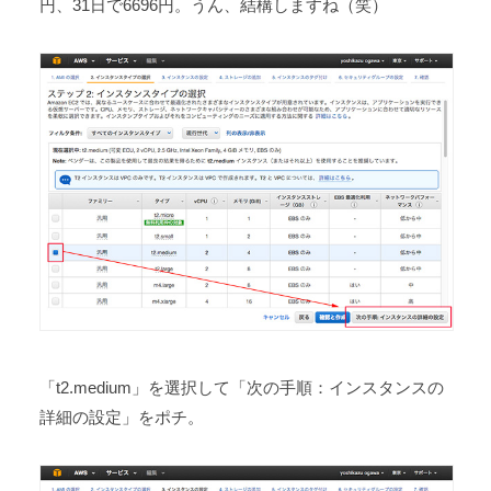
円、31日で6696円。うん、結構しますね（笑）
「t2.medium」を選択して「次の手順：インスタンスの
詳細の設定」をポチ。