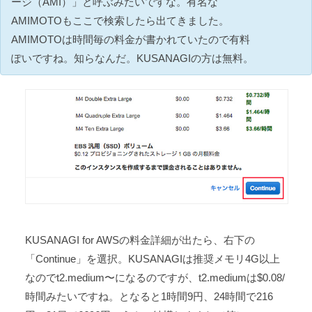
ージ（AMI）」と呼ぶみたいですな。有名な
AMIMOTOもここで検索したら出てきました。
AMIMOTOは時間毎の料金が書かれていたので有料
ぽいですね。知らなんだ。KUSANAGIの方は無料。
KUSANAGI for AWSの料金詳細が出たら、右下の
「Continue」を選択。KUSANAGIは推奨メモリ4G以上
なのでt2.medium〜になるのですが、t2.mediumは$0.08/
時間みたいですね。となると1時間9円、24時間で216