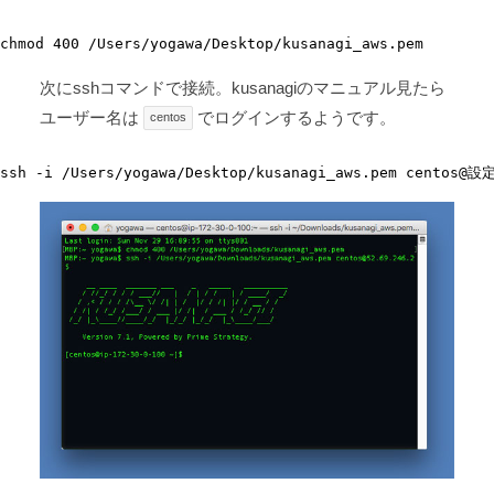
chmod 400 /Users/yogawa/Desktop/kusanagi_aws.pem
次にsshコマンドで接続。kusanagiのマニュアル見たら
ユーザー名は
でログインするようです。
centos
ssh -i /Users/yogawa/Desktop/kusanagi_aws.pem centos@