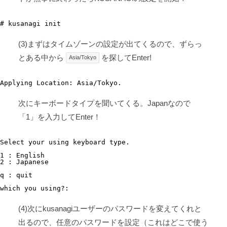
# kusanagi init
(3)まずはタイムゾーンの設定が出てくるので、ずらっ
とある中から
を探してEnter!
Asia/Tokyo
Applying Location: Asia/Tokyo.
次にキーボードタイプを聞いてくる。Japanなので
「1」を入力してEnter！
Select your using keyboard type.

1 : English

2 : Japanese

q : quit

which you using?:
(4)次にkusanagiユーザーのパスワードを変えてくれと
出るので、任意のパスワードを設定（これはどこで使う