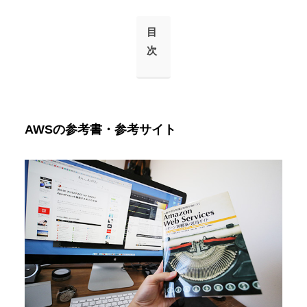
目
次
AWSの参考書・参考サイト