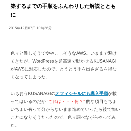
築するまでの手順をふんわりした解説ととも
に
2015年12月07日 10時26分
色々と難しそうでややこしそうなAWS。いままで避け
てきたが、WordPressを超高速で動かせるKUSANAGI
がAWSに対応したので、とうとう手を出さざるを得な
くなってしまった。
いちおうKUSANAGIの
オフィシャルにも導入手順
が載
ってはいるのだが
"これは・・・何？"
的な項目もちょ
いちょい有って分からないまま進めていったら後で怖い
ことになりそうだったので、色々調べながらやってみ
た。