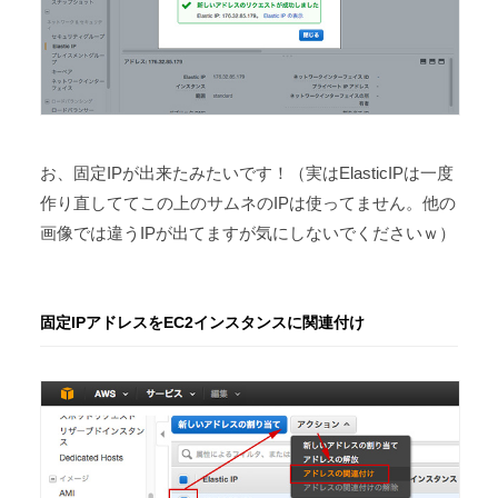
お、固定IPが出来たみたいです！（実はElasticIPは一度
作り直しててこの上のサムネのIPは使ってません。他の
画像では違うIPが出てますが気にしないでくださいｗ）
固定IPアドレスをEC2インスタンスに関連付け