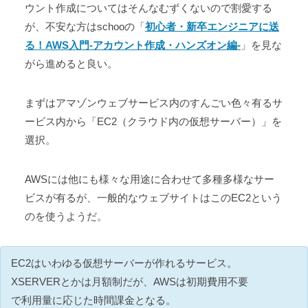
ウント作成についてはそんなむずくないので割愛する
が、不安な方はschooの「
初心者・新卒エンジニアに送
る！AWS入門-アカウント作成・ハンズオン編-
」を見な
がら進めると良い。
まずはアマゾンウェブサービス内のすんごい色々有るサ
ービス内から「EC2（クラウド内の仮想サーバー）」を
選択。
AWSには他にも様々な用途に合わせて多種多様なサー
ビスが有るが、一般的なウェブサイトはこのEC2という
のを使うようだ。
EC2はいわゆる仮想サーバーが作れるサービス。
XSERVERとかは月額制だが、AWSは初期費用不要
で利用量に応じた時間課金となる。