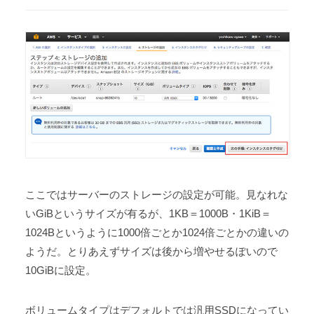
ここではサーバーのストレージの設定が可能。見なれな
いGiBというサイズが有るが、1KB＝1000B・1KiB＝
1024Bというように1000倍ごとか1024倍ごとかの違いの
ようだ。とりあえずサイズは後から増やせるぽいので
10GiBに設定。
ボリュームタイプはデフォルトでは汎用SSDになってい