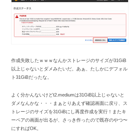
作成失敗したｗｗｗなんかストレージのサイズが31GiB
以上じゃないとダメみたいだ。あぁ、たしかにデフォル
ト31GiBだったな。
よく分かんないけどt2.mediumは31GiB以上じゃないと
ダメなんかな・・・まぁとりあえず確認画面に戻り、ス
トレージのサイズを31GiBにし再度作成を実行！またキ
ーペアの画面が出るが、さっき作ったので既存のやつ〜
にすればOK。