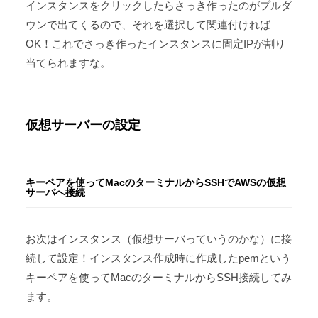
インスタンスをクリックしたらさっき作ったのがプルダ
ウンで出てくるので、それを選択して関連付ければ
OK！これでさっき作ったインスタンスに固定IPが割り
当てられますな。
仮想サーバーの設定
キーペアを使ってMacのターミナルからSSHでAWSの仮想
サーバへ接続
お次はインスタンス（仮想サーバっていうのかな）に接
続して設定！インスタンス作成時に作成したpemという
キーペアを使ってMacのターミナルからSSH接続してみ
ます。