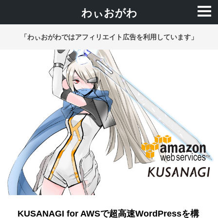
わぃおがわ
「わぃおがわではアフィリエイト広告を利用しています」
KUSANAGI for AWSで超高速WordPressを構