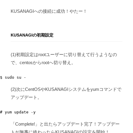
KUSANAGIへの接続に成功！やたー！
KUSANAGIの初期設定
(1)初期設定はrootユーザーに切り替えて行うようなの
で、centosからrootへ切り替え。
$ sudo su -
(2)次にCentOSやKUSANAGIシステムをyumコマンドで
アップデート。
# yum update -y
「Complete!」と出たらアップデート完了！アップデー
トが無事に終わったらKUSANAGIの設定を開始！