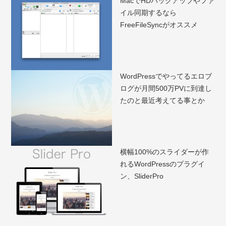
MacでHDバックアップやファ
イル同期するなら
FreeFileSyncがオススメ
WordPressでやってるエロブ
ログが月間500万PVに到達し
たのと最近考えてる事とか
横幅100%のスライダーが作
れるWordPressのプラグイ
ン、SliderPro