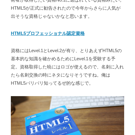
HTML5が正式に勧告されたので今年からさらに人気が
出そうな資格じゃないかなと思います。
HTML5プロフェッショナル認定資格
資格にはLevel.1とLevel.2が有り、とりあえずHTML5の
基本的な知識を確かめるためにLevel.1を受験する予
定。資格取得した暁にはロゴが使えるので、名刺に入れ
たら名刺交換の時にネタになりそうですね。俺は
HTML5バリバリ知ってるぜ的な感じで。