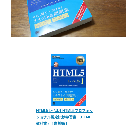
HTML5レベル1 HTML5プロフェッ
ショナル認定試験学習書 （HTML
教科書） [ 吉川徹 ]