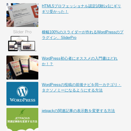
HTML5プロフェッショナル認定試験Lv1にギリ
ギリ受かった！
横幅100%のスライダーが作れるWordPressのプ
ラグイン、SliderPro
WordPress初心者にオススメの入門書はどれ
か！？
WordPressの投稿の前後ナビを同一カテゴリ・
タクソノミーになるようにする方法
jetpackの関連記事の表示数を変更する方法