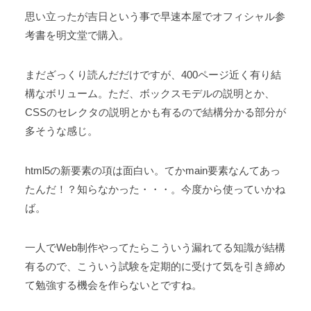
思い立ったが吉日という事で早速本屋でオフィシャル参
考書を明文堂で購入。
まだざっくり読んだだけですが、400ページ近く有り結
構なボリューム。ただ、ボックスモデルの説明とか、
CSSのセレクタの説明とかも有るので結構分かる部分が
多そうな感じ。
html5の新要素の項は面白い。てかmain要素なんてあっ
たんだ！？知らなかった・・・。今度から使っていかね
ば。
一人でWeb制作やってたらこういう漏れてる知識が結構
有るので、こういう試験を定期的に受けて気を引き締め
て勉強する機会を作らないとですね。