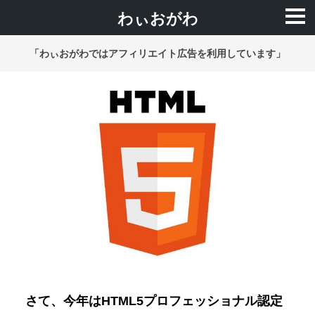
わぃおがわ
「わぃおがわではアフィリエイト広告を利用しています」
さて、今年はHTML5プロフェッショナル認定