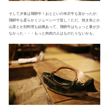
そして夕食は飛騨牛！おとといの米沢牛も旨かったが、
飛騨牛も柔らかくジューシーで旨し！ただ、焼き魚とか
山菜とか別料理も結構あって、飛騨牛はちょっと量が少
なかった・・・もっと肉肉の人はものたりないかも。