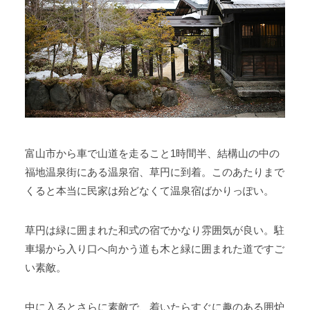
富山市から車で山道を走ること1時間半、結構山の中の
福地温泉街にある温泉宿、草円に到着。このあたりまで
くると本当に民家は殆どなくて温泉宿ばかりっぽい。
草円は緑に囲まれた和式の宿でかなり雰囲気が良い。駐
車場から入り口へ向かう道も木と緑に囲まれた道ですご
い素敵。
中に入るとさらに素敵で、着いたらすぐに趣のある囲炉