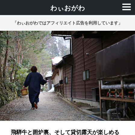
わぃおがわ
「わぃおがわではアフィリエイト広告を利用しています」
飛騨牛と囲炉裏、そして貸切露天が楽しめる