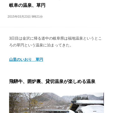
岐阜の温泉、草円
2015年03月23日 9時21分
3日目は金沢に帰る道中の岐阜県は福地温泉というとこ
ろの草円という温泉に泊まってきた。
山里のいおり 草円
飛騨牛、囲炉裏、貸切温泉が楽しめる温泉