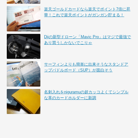
楽天ゴールドカードなら楽天でポイント7倍に昇
華！これで楽天ポイントがガンガン貯まる！
Djiの新型ドローン「Mavic Pro」はマジで最強で
あり買うしかないでこりゃ
サーフィンよりも簡単に出来そうなスタンドア
ップパドルボード（SUP）が面白そう
名刺入れをniguramuの超カッコよくてシンプル
な革のカードホルダーに新調