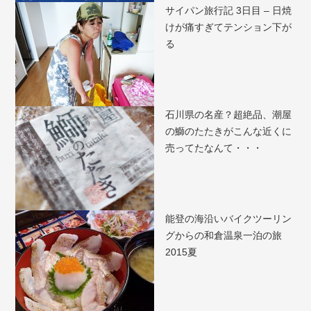
サイパン旅行記 3日目 – 日焼
けが痛すぎてテンション下が
る
石川県の名産？超絶品、潮屋
の鰤のたたきがこんな近くに
売ってたなんて・・・
能登の海沿いバイクツーリン
グからの和倉温泉一泊の旅
2015夏