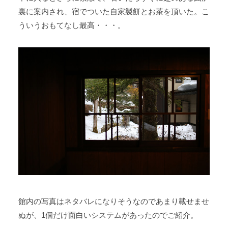
裏に案内され、宿でついた自家製餅とお茶を頂いた。こ
ういうおもてなし最高・・・。
館内の写真はネタバレになりそうなのであまり載せませ
ぬが、1個だけ面白いシステムがあったのでご紹介。