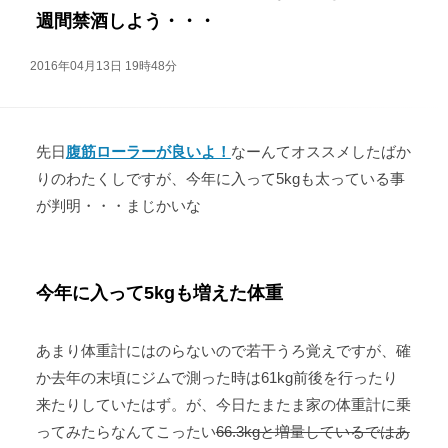
週間禁酒しよう・・・
2016年04月13日 19時48分
先日
腹筋ローラーが良いよ！
なーんてオススメしたばか
りのわたくしですが、今年に入って5kgも太っている事
が判明・・・まじかいな
今年に入って5kgも増えた体重
あまり体重計にはのらないので若干うろ覚えですが、確
か去年の末頃にジムで測った時は61kg前後を行ったり
来たりしていたはず。が、今日たまたま家の体重計に乗
ってみたらなんてこったい
66.3kgと増量しているではあ