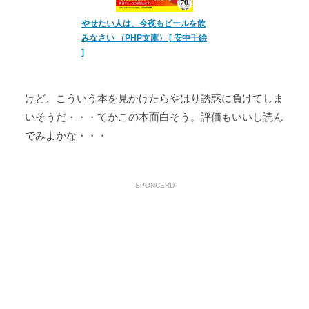
やせたい人は、今夜もビールを飲
みなさい （PHP文庫） [ 安中千絵
]
けど、こういう本を見かけたらやはり誘惑に負けてしま
いそうだ・・・てかこの本面白そう。評価もいいし読ん
でみよかな・・・
SPONCERD