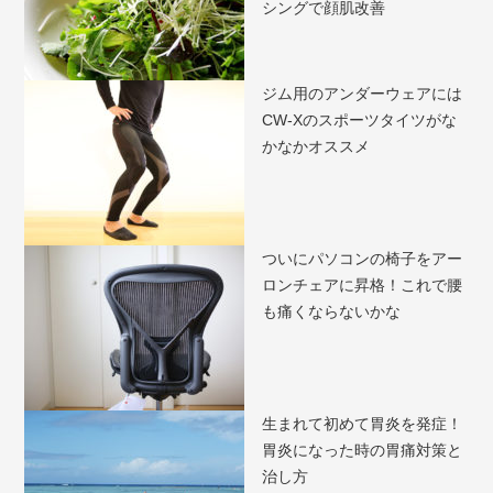
シングで顔肌改善
ジム用のアンダーウェアには
CW-Xのスポーツタイツがな
かなかオススメ
ついにパソコンの椅子をアー
ロンチェアに昇格！これで腰
も痛くならないかな
生まれて初めて胃炎を発症！
胃炎になった時の胃痛対策と
治し方