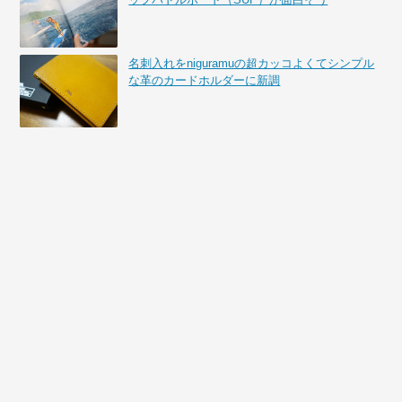
名刺入れをniguramuの超カッコよくてシンプル
な革のカードホルダーに新調