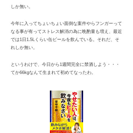
しか無い。
今年に入ってちょいちょい面倒な案件やらフンガーって
なる事が有ってストレス解消の為に晩酌量も増え、最近
では1日1.5Lくらい缶ビールを飲んでいる。それだ、そ
れしか無い。
というわけで、今日から1週間完全に禁酒しよう・・・
てか66kgなんて生まれて初めてなったわ。