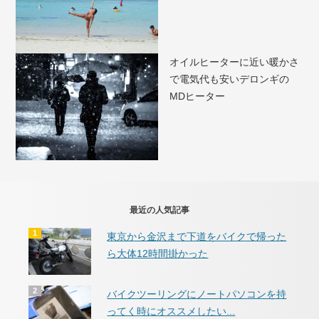
オイルヒーターに近い暖かさ
で電気代も安いデロンギの
MDヒーター
最近の人気記事
東京から金沢まで下道をバイクで帰った
ら大体12時間掛かった
バイクツーリングにノートパソコンを持
ってく時にオススメしたい...