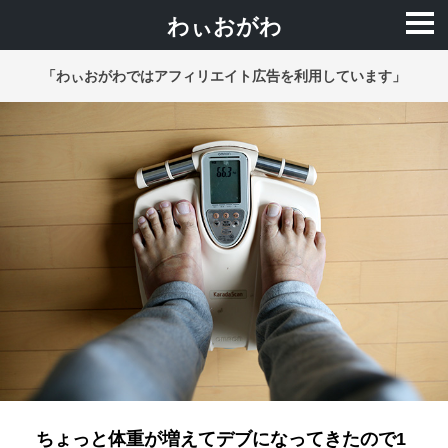
わぃおがわ
「わぃおがわではアフィリエイト広告を利用しています」
ちょっと体重が増えてデブになってきたので1