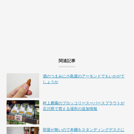
関連記事
酒のつまみに小島屋のアーモンドでもいかがで
しょうか
村上農園のブロッコリースーパースプラウトが
石川県で買える場所の追加情報
部屋が狭いので本棚をスタンディングデスクに