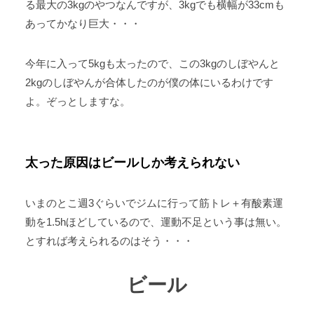
る最大の3kgのやつなんですが、3kgでも横幅が33cmも
あってかなり巨大・・・
今年に入って5kgも太ったので、この3kgのしぼやんと
2kgのしぼやんが合体したのが僕の体にいるわけです
よ。ぞっとしますな。
太った原因はビールしか考えられない
いまのとこ週3ぐらいでジムに行って筋トレ＋有酸素運
動を1.5hほどしているので、運動不足という事は無い。
とすれば考えられるのはそう・・・
ビール