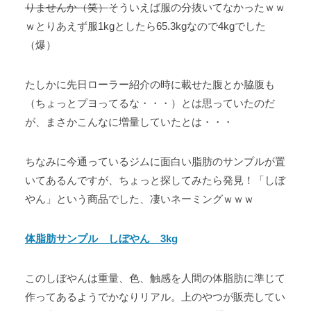
りませんか（笑）
そういえば服の分抜いてなかったｗｗ
ｗとりあえず服1kgとしたら65.3kgなので4kgでした
（爆）
たしかに先日ローラー紹介の時に載せた腹とか脇腹も
（ちょっとプヨってるな・・・）とは思っていたのだ
が、まさかこんなに増量していたとは・・・
ちなみに今通っているジムに面白い脂肪のサンプルが置
いてあるんですが、ちょっと探してみたら発見！「しぼ
やん」という商品でした、凄いネーミングｗｗｗ
体脂肪サンプル しぼやん 3kg
このしぼやんは重量、色、触感を人間の体脂肪に準じて
作ってあるようでかなりリアル。上のやつが販売してい