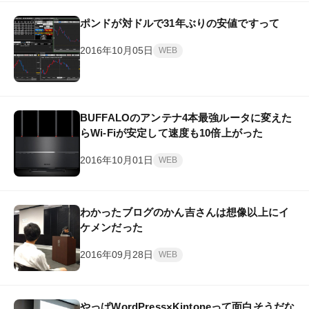
ポンドが対ドルで31年ぶりの安値ですって
2016年10月05日
WEB
BUFFALOのアンテナ4本最強ルータに変えた
らWi-Fiが安定して速度も10倍上がった
2016年10月01日
WEB
わかったブログのかん吉さんは想像以上にイ
ケメンだった
2016年09月28日
WEB
やっぱWordPress×Kintoneって面白そうだな