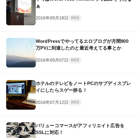
ぁ
2016年09月18日
WEB
WordPressでやってるエロブログが月間900
万PVに到達したのと最近考えてる事とか
2016年09月07日
WEB
ホテルのテレビをノートPCのサブディスプレ
イにしたらスゲー捗る！
2016年07月12日
WEB
バリューコマースがアフィリエイト広告を
SSLに対応！