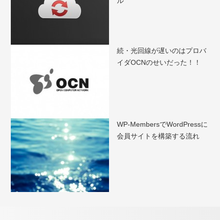
ル
続・光回線が遅いのはプロバ
イダOCNのせいだった！！
WP-MembersでWordPressに
会員サイトを構築する流れ