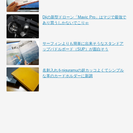
Djiの新型ドローン「Mavic Pro」はマジで最強で
あり買うしかないでこりゃ
サーフィンよりも簡単に出来そうなスタンドア
ップパドルボード（SUP）が面白そう
名刺入れをniguramuの超カッコよくてシンプル
な革のカードホルダーに新調