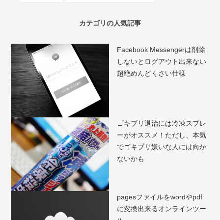
カテゴリの人気記事
Facebook Messengerは削除
しないとログアウト出来ない
超絶めんどくさい仕様
ゴキブリ退治には冷凍スプレ
ーがオススメ！ただし、本気
でゴキブリ嫌いな人には向か
ないかも
pagesファイルをwordやpdf
に変換出来るオンラインツー