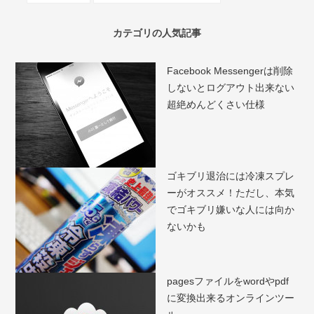
カテゴリの人気記事
Facebook Messengerは削除
しないとログアウト出来ない
超絶めんどくさい仕様
ゴキブリ退治には冷凍スプレ
ーがオススメ！ただし、本気
でゴキブリ嫌いな人には向か
ないかも
pagesファイルをwordやpdf
に変換出来るオンラインツー