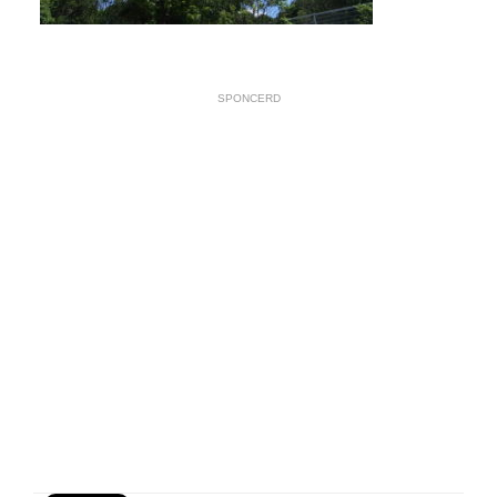
SPONCERD