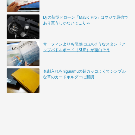
Djiの新型ドローン「Mavic Pro」はマジで最強で
あり買うしかないでこりゃ
サーフィンよりも簡単に出来そうなスタンドア
ップパドルボード（SUP）が面白そう
名刺入れをniguramuの超カッコよくてシンプル
な革のカードホルダーに新調