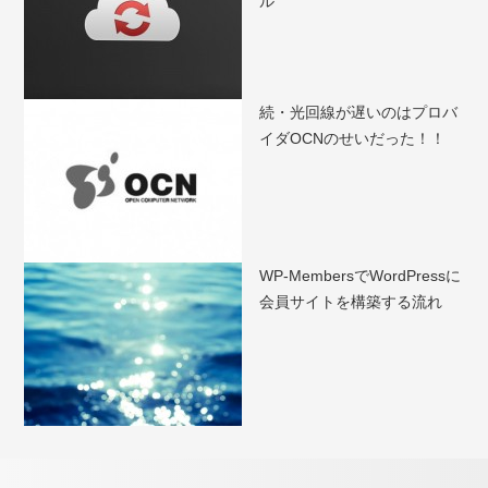
ル
続・光回線が遅いのはプロバ
イダOCNのせいだった！！
WP-MembersでWordPressに
会員サイトを構築する流れ