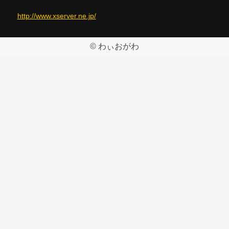
http://www.xserver.ne.jp/
© わぃおがわ