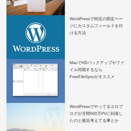
WordPressで特定の固定ペー
ジにカスタムフィールドを付
ける方法
MacでHDバックアップやファ
イル同期するなら
FreeFileSyncがオススメ
WordPressでやってるエロブ
ログが月間500万PVに到達し
たのと最近考えてる事とか