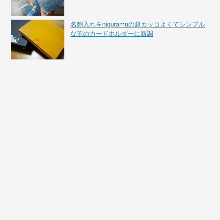
名刺入れをniguramuの超カッコよくてシンプル
な革のカードホルダーに新調