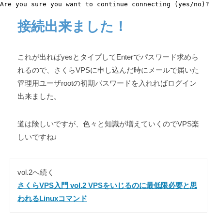
Are you sure you want to continue connecting (yes/no)? 
接続出来ました！
これが出ればyesとタイプしてEnterでパスワード求めら
れるので、さくらVPSに申し込んだ時にメールで届いた
管理用ユーザrootの初期パスワードを入れればログイン
出来ました。
道は険しいですが、色々と知識が増えていくのでVPS楽
しいですね♩
vol.2へ続く
さくらVPS入門 vol.2 VPSをいじるのに最低限必要と思
われるLinuxコマンド