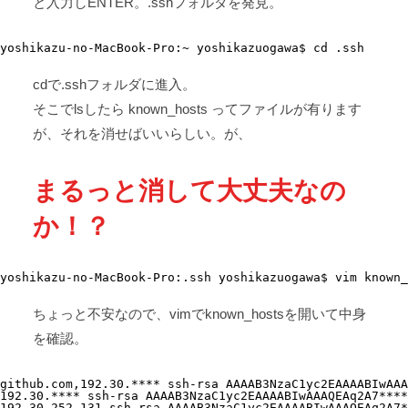
と入力しENTER。.sshフォルダを発見。
yoshikazu-no-MacBook-Pro:~ yoshikazuogawa$ cd .ssh
cdで.sshフォルダに進入。
そこでlsしたら known_hosts ってファイルが有ります
が、それを消せばいいらしい。が、
まるっと消して大丈夫なの
か！？
yoshikazu-no-MacBook-Pro:.ssh yoshikazuogawa$ vim known_
ちょっと不安なので、vimでknown_hostsを開いて中身
を確認。
github.com,192.30.**** ssh-rsa AAAAB3NzaC1yc2EAAAABIwAAA
192.30.**** ssh-rsa AAAAB3NzaC1yc2EAAAABIwAAAQEAq2A7****

192.30.252.131 ssh-rsa AAAAB3NzaC1yc2EAAAABIwAAAQEAq2A7*