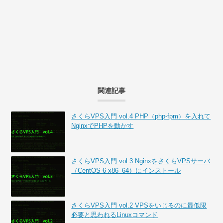
関連記事
さくらVPS入門 vol.4 PHP（php-fpm）を入れて
NginxでPHPを動かす
さくらVPS入門 vol.3 NginxをさくらVPSサーバ
（CentOS 6 x86_64）にインストール
さくらVPS入門 vol.2 VPSをいじるのに最低限
必要と思われるLinuxコマンド