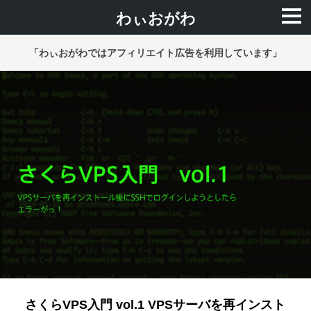
わぃおがわ
「わぃおがわではアフィリエイト広告を利用しています」
さくらVPS入門 vol.1 VPSサーバを再インスト