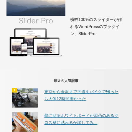
横幅100%のスライダーが作
れるWordPressのプラグイ
ン、SliderPro
最近の人気記事
東京から金沢まで下道をバイクで帰った
ら大体12時間掛かった
壁に貼るホワイトボードが凹凸のあるク
ロス壁に貼れるか試してみ...