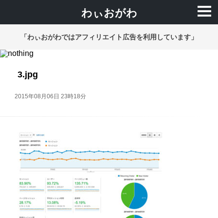
わぃおがわ
「わぃおがわではアフィリエイト広告を利用しています」
3.jpg
2015年08月06日 23時18分