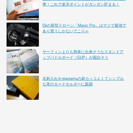
華！これで楽天ポイントがガンガン貯まる！
Djiの新型ドローン「Mavic Pro」はマジで最強で
あり買うしかないでこりゃ
サーフィンよりも簡単に出来そうなスタンドア
ップパドルボード（SUP）が面白そう
名刺入れをniguramuの超カッコよくてシンプル
な革のカードホルダーに新調