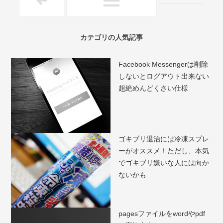
カテゴリの人気記事
Facebook Messengerは削除
しないとログアウト出来ない
超絶めんどくさい仕様
ゴキブリ退治には冷凍スプレ
ーがオススメ！ただし、本気
でゴキブリ嫌いな人には向か
ないかも
pagesファイルをwordやpdf