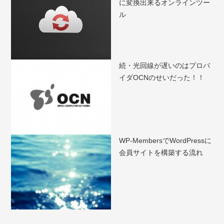
に変換出来るオンラインツー
ル
続・光回線が遅いのはプロバ
イダOCNのせいだった！！
WP-MembersでWordPressに
会員サイトを構築する流れ