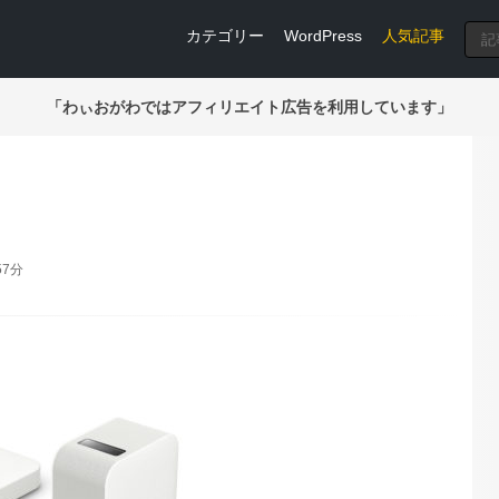
カテゴリー
WordPress
人気記事
「わぃおがわではアフィリエイト広告を利用しています」
57分