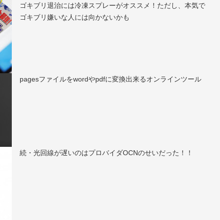
ゴキブリ退治には冷凍スプレーがオススメ！ただし、本気で
ゴキブリ嫌いな人には向かないかも
pagesファイルをwordやpdfに変換出来るオンラインツール
続・光回線が遅いのはプロバイダOCNのせいだった！！