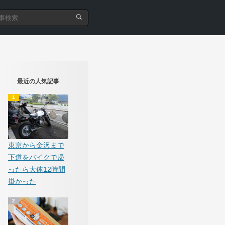
最近の人気記事
東京から金沢まで
下道をバイクで帰
ったら大体12時間
掛かった