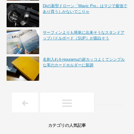
Djiの新型ドローン「Mavic Pro」はマジで最強で
あり買うしかないでこりゃ
サーフィンよりも簡単に出来そうなスタンドア
ップパドルボード（SUP）が面白そう
名刺入れをniguramuの超カッコよくてシンプル
な革のカードホルダーに新調
カテゴリの人気記事