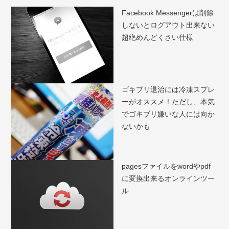
Facebook Messengerは削除
しないとログアウト出来ない
超絶めんどくさい仕様
ゴキブリ退治には冷凍スプレ
ーがオススメ！ただし、本気
でゴキブリ嫌いな人には向か
ないかも
pagesファイルをwordやpdf
に変換出来るオンラインツー
ル