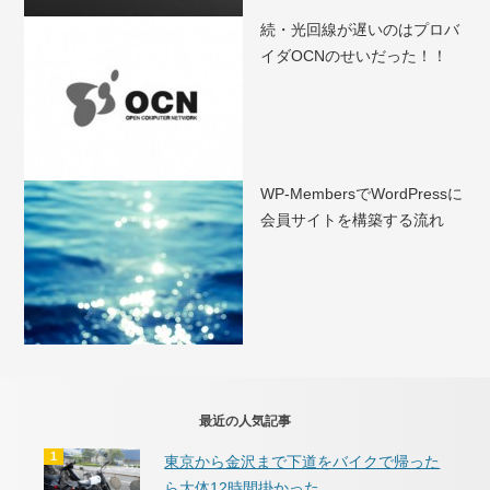
続・光回線が遅いのはプロバ
イダOCNのせいだった！！
WP-MembersでWordPressに
会員サイトを構築する流れ
最近の人気記事
東京から金沢まで下道をバイクで帰った
ら大体12時間掛かった