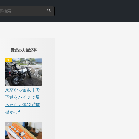
最近の人気記事
東京から金沢まで
下道をバイクで帰
ったら大体12時間
掛かった