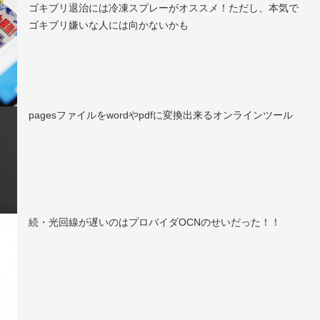
ゴキブリ退治には冷凍スプレーがオススメ！ただし、本気で
ゴキブリ嫌いな人には向かないかも
pagesファイルをwordやpdfに変換出来るオンラインツール
続・光回線が遅いのはプロバイダOCNのせいだった！！