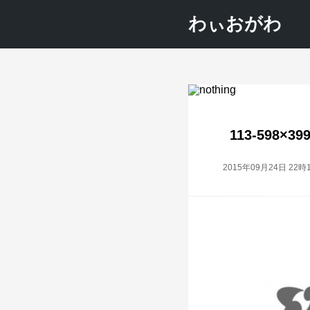
わぃおがわ
113-598×39
2015年09月24日 22時