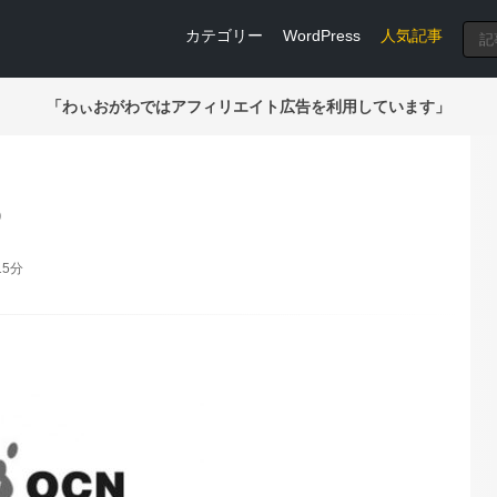
カテゴリー
WordPress
人気記事
「わぃおがわではアフィリエイト広告を利用しています」
9
15分