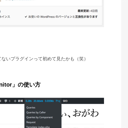
てないプラグインって初めて見たかも（笑）
onitor」の使い方