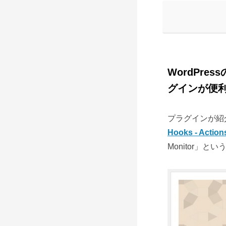
WordPres
グインが便
プラグインが紹介
Hooks - Actions
Monitor」と