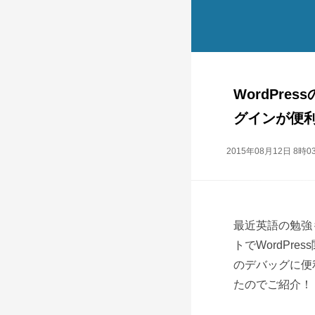
WordPres
グインが便
2015年08月12日 8時0
最近英語の勉強も
トでWordPre
のデバッグに便
たのでご紹介！