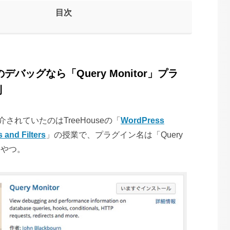
目次
sのデバッグなら「Query Monitor」プラ
利
されていたのはTreeHouseの「
WordPress
 and Filters
」の授業で、プラグイン名は「Query
いうやつ。