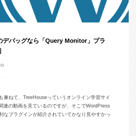
sのデバッグなら「Query Monitor」プラ
利
3分
兼ねて、TreeHouseっていうオンライン学習サイ
ss関連の動画を見ているのですが、そこでWordPress
利なプラグインが紹介されていてかなり見やすかっ