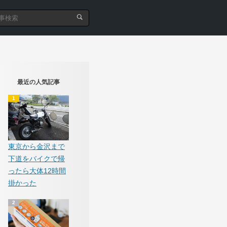
最近の人気記事
東京から金沢まで
下道をバイクで帰
ったら大体12時間
掛かった