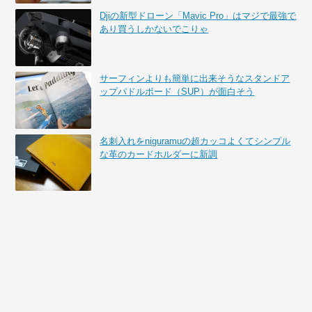
Djiの新型ドローン「Mavic Pro」はマジで最強で
あり買うしかないでこりゃ
サーフィンよりも簡単に出来そうなスタンドア
ップパドルボード（SUP）が面白そう
名刺入れをniguramuの超カッコよくてシンプル
な革のカードホルダーに新調