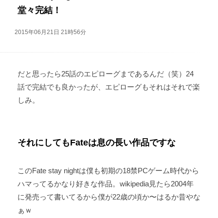
堂々完結！
2015年06月21日 21時56分
だと思ったら25話のエピローグまであるんだ（笑）24
話で完結でも良かったが、エピローグもそれはそれで楽
しみ。
それにしてもFateは息の長い作品ですな
このFate stay nightは僕も初期の18禁PCゲーム時代から
ハマってるかなり好きな作品。wikipedia見たら2004年
に発売って書いてるから僕が22歳の頃か〜はるか昔やな
ぁｗ