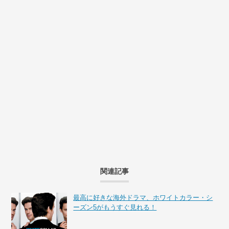
関連記事
最高に好きな海外ドラマ、ホワイトカラー・シ
ーズン5がもうすぐ見れる！