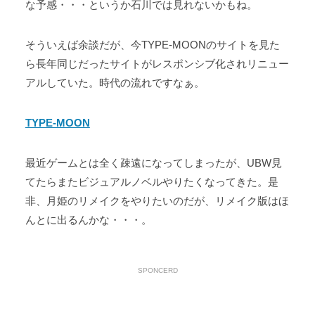
な予感・・・というか石川では見れないかもね。
そういえば余談だが、今TYPE-MOONのサイトを見た
ら長年同じだったサイトがレスポンシブ化されリニュー
アルしていた。時代の流れですなぁ。
TYPE-MOON
最近ゲームとは全く疎遠になってしまったが、UBW見
てたらまたビジュアルノベルやりたくなってきた。是
非、月姫のリメイクをやりたいのだが、リメイク版はほ
んとに出るんかな・・・。
SPONCERD