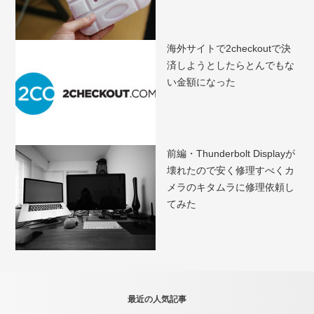
海外サイトで2checkoutで決
済しようとしたらとんでもな
い金額になった
前編・Thunderbolt Displayが
壊れたので安く修理すべくカ
メラのキタムラに修理依頼し
てみた
最近の人気記事