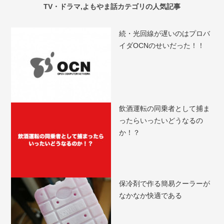
TV・ドラマ,よもやま話カテゴリの人気記事
続・光回線が遅いのはプロバ
イダOCNのせいだった！！
飲酒運転の同乗者として捕ま
ったらいったいどうなるの
か！？
保冷剤で作る簡易クーラーが
なかなか快適である