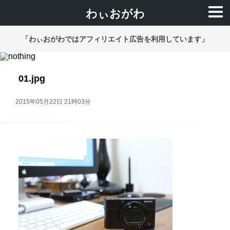
わぃおがわ
「わぃおがわではアフィリエイト広告を利用しています」
01.jpg
2015年05月22日 21時03分