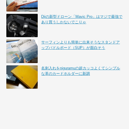
Djiの新型ドローン「Mavic Pro」はマジで最強で
あり買うしかないでこりゃ
サーフィンよりも簡単に出来そうなスタンドア
ップパドルボード（SUP）が面白そう
名刺入れをniguramuの超カッコよくてシンプル
な革のカードホルダーに新調