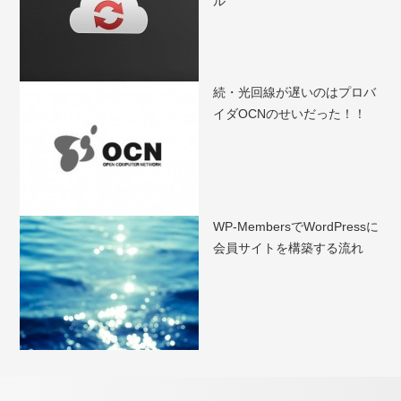
ル
続・光回線が遅いのはプロバ
イダOCNのせいだった！！
WP-MembersでWordPressに
会員サイトを構築する流れ