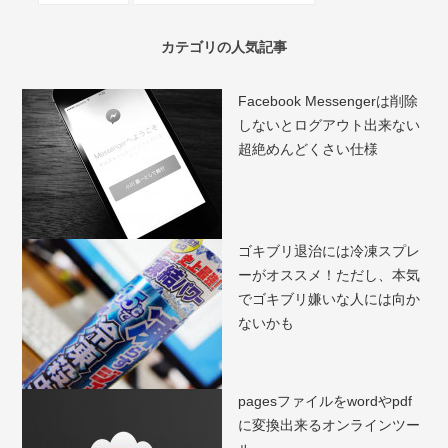
カテゴリの人気記事
Facebook Messengerは削除
しないとログアウト出来ない
超絶めんどくさい仕様
ゴキブリ退治には冷凍スプレ
ーがオススメ！ただし、本気
でゴキブリ嫌いな人には向か
ないかも
pagesファイルをwordやpdf
に変換出来るオンラインツー