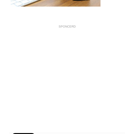
SPONCERD