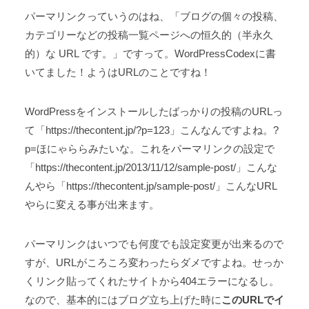
パーマリンクっていうのはね、「ブログの個々の投稿、
カテゴリーなどの投稿一覧ページへの恒久的（半永久
的）な URL です。」ですって。WordPressCodexに書
いてました！ようはURLのことですね！
WordPressをインストールしたばっかりの投稿のURLっ
て「https://thecontent.jp/?p=123」こんなんですよね。?
p=ほにゃららみたいな。これをパーマリンクの設定で
「https://thecontent.jp/2013/11/12/sample-post/」こんな
んやら「https://thecontent.jp/sample-post/」こんなURL
やらに変える事が出来ます。
パーマリンクはいつでも何度でも設定変更が出来るので
すが、URLがころころ変わったらダメですよね。せっか
くリンク貼ってくれたサイトから404エラーになるし。
なので、基本的にはブログ立ち上げた時に
このURLでイ