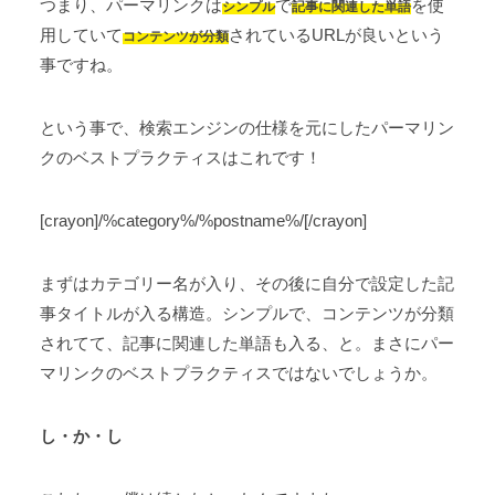
つまり、パーマリンクは
で
を使
シンプル
記事に関連した単語
用していて
されているURLが良いという
コンテンツが分類
事ですね。
という事で、検索エンジンの仕様を元にしたパーマリン
クのベストプラクティスはこれです！
[crayon]/%category%/%postname%/[/crayon]
まずはカテゴリー名が入り、その後に自分で設定した記
事タイトルが入る構造。シンプルで、コンテンツが分類
されてて、記事に関連した単語も入る、と。まさにパー
マリンクのベストプラクティスではないでしょうか。
し・か・し