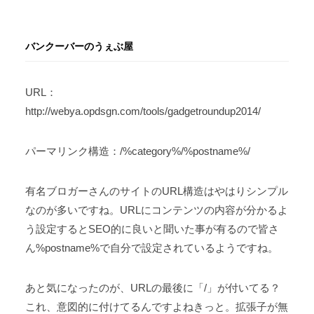
バンクーバーのうぇぶ屋
URL：
http://webya.opdsgn.com/tools/gadgetroundup2014/
パーマリンク構造：/%category%/%postname%/
有名ブロガーさんのサイトのURL構造はやはりシンプル
なのが多いですね。URLにコンテンツの内容が分かるよ
う設定するとSEO的に良いと聞いた事が有るので皆さ
ん%postname%で自分で設定されているようですね。
あと気になったのが、URLの最後に「/」が付いてる？
これ、意図的に付けてるんですよねきっと。拡張子が無