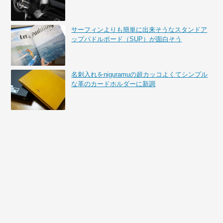
サーフィンよりも簡単に出来そうなスタンドア
ップパドルボード（SUP）が面白そう
名刺入れをniguramuの超カッコよくてシンプル
な革のカードホルダーに新調