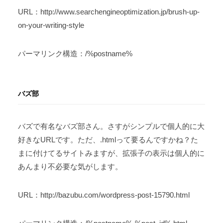
URL：http://www.searchengineoptimization.jp/brush-up-
on-your-writing-style
パーマリンク構造：/%postname%
バズ部
バズで有名なバズ部さん。さすがシンプルで個人的に大
好きなURLです。ただ、.htmlって要るんですかね？た
まに付けてるサイトみますが、拡張子の表示は個人的に
あんまり不必要な気がします。
URL：http://bazubu.com/wordpress-post-15790.html