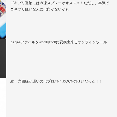
ゴキブリ退治には冷凍スプレーがオススメ！ただし、本気で
ゴキブリ嫌いな人には向かないかも
pagesファイルをwordやpdfに変換出来るオンラインツール
続・光回線が遅いのはプロバイダOCNのせいだった！！