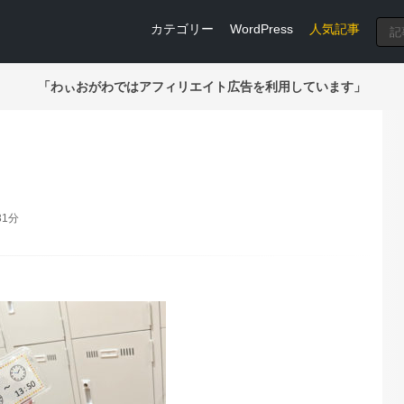
カテゴリー
WordPress
人気記事
「わぃおがわではアフィリエイト広告を利用しています」
31分