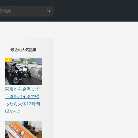
最近の人気記事
東京から金沢まで
下道をバイクで帰
ったら大体12時間
掛かった