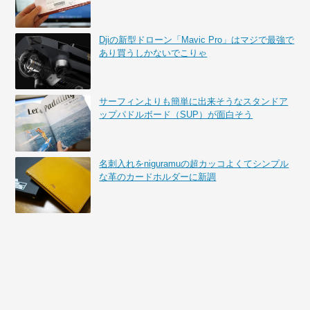
Djiの新型ドローン「Mavic Pro」はマジで最強で
あり買うしかないでこりゃ
サーフィンよりも簡単に出来そうなスタンドア
ップパドルボード（SUP）が面白そう
名刺入れをniguramuの超カッコよくてシンプル
な革のカードホルダーに新調