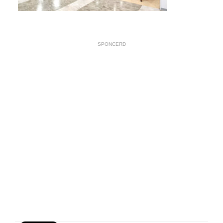
SPONCERD