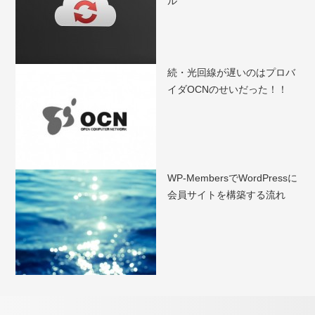
ル
続・光回線が遅いのはプロバ
イダOCNのせいだった！！
WP-MembersでWordPressに
会員サイトを構築する流れ