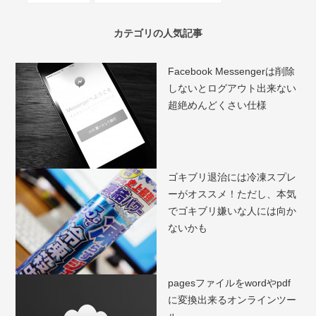
カテゴリの人気記事
Facebook Messengerは削除
しないとログアウト出来ない
超絶めんどくさい仕様
ゴキブリ退治には冷凍スプレ
ーがオススメ！ただし、本気
でゴキブリ嫌いな人には向か
ないかも
pagesファイルをwordやpdf
に変換出来るオンラインツー