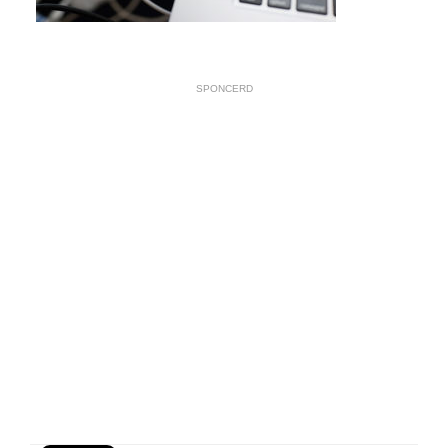
SPONCERD