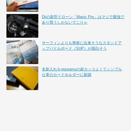
Djiの新型ドローン「Mavic Pro」はマジで最強で
あり買うしかないでこりゃ
サーフィンよりも簡単に出来そうなスタンドア
ップパドルボード（SUP）が面白そう
名刺入れをniguramuの超カッコよくてシンプル
な革のカードホルダーに新調