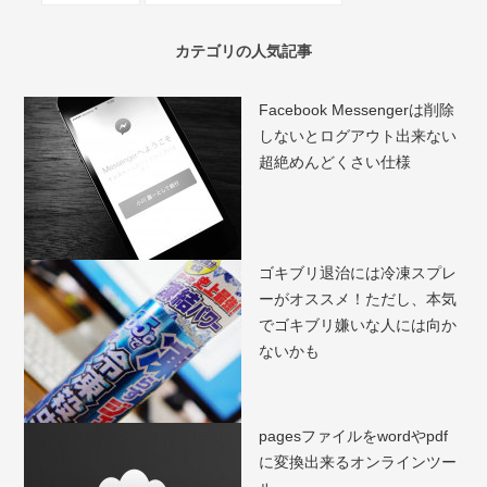
カテゴリの人気記事
Facebook Messengerは削除
しないとログアウト出来ない
超絶めんどくさい仕様
ゴキブリ退治には冷凍スプレ
ーがオススメ！ただし、本気
でゴキブリ嫌いな人には向か
ないかも
pagesファイルをwordやpdf
に変換出来るオンラインツー