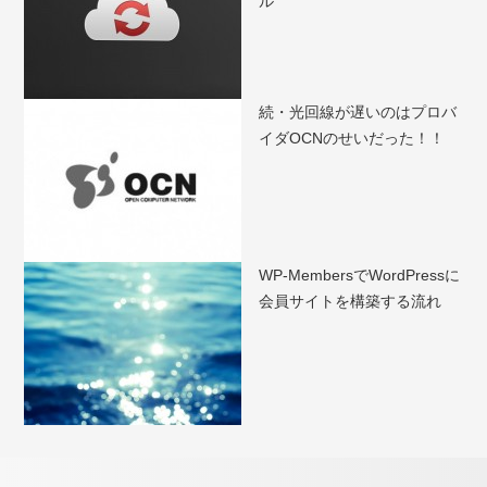
ル
続・光回線が遅いのはプロバ
イダOCNのせいだった！！
WP-MembersでWordPressに
会員サイトを構築する流れ