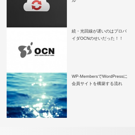
ル
続・光回線が遅いのはプロバ
イダOCNのせいだった！！
WP-MembersでWordPressに
会員サイトを構築する流れ