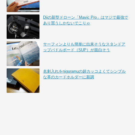
Djiの新型ドローン「Mavic Pro」はマジで最強で
あり買うしかないでこりゃ
サーフィンよりも簡単に出来そうなスタンドア
ップパドルボード（SUP）が面白そう
名刺入れをniguramuの超カッコよくてシンプル
な革のカードホルダーに新調