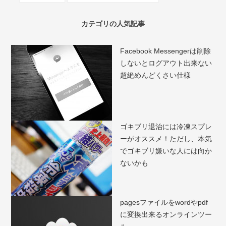
カテゴリの人気記事
Facebook Messengerは削除
しないとログアウト出来ない
超絶めんどくさい仕様
ゴキブリ退治には冷凍スプレ
ーがオススメ！ただし、本気
でゴキブリ嫌いな人には向か
ないかも
pagesファイルをwordやpdf
に変換出来るオンラインツー