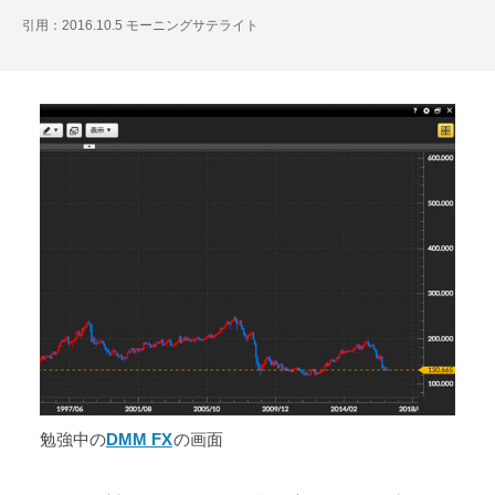
引用：2016.10.5 モーニングサテライト
勉強中の
DMM FX
の画面