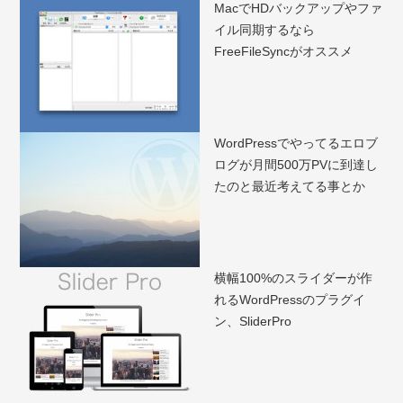
MacでHDバックアップやファ
イル同期するなら
FreeFileSyncがオススメ
WordPressでやってるエロブ
ログが月間500万PVに到達し
たのと最近考えてる事とか
横幅100%のスライダーが作
れるWordPressのプラグイ
ン、SliderPro