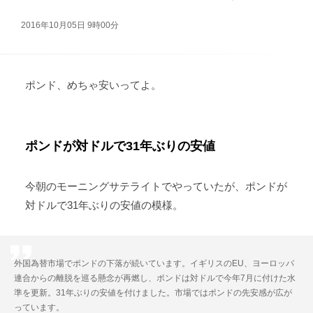
2016年10月05日 9時00分
ポンド、めちゃ安いってよ。
ポンドが対ドルで31年ぶりの安値
今朝のモーニングサテライトでやっていたが、ポンドが
対ドルで31年ぶりの安値の模様。
外国為替市場でポンドの下落が続いています。イギリスのEU、ヨーロッパ
連合からの離脱を巡る懸念が再燃し、ポンドは対ドルで今年7月に付けた水
準を更新。31年ぶりの安値を付けました。市場ではポンドの先安感が広が
っています。