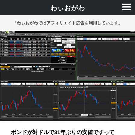
わぃおがわ
「わぃおがわではアフィリエイト広告を利用しています」
ポンドが対ドルで31年ぶりの安値ですって