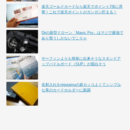
楽天ゴールドカードなら楽天でポイント7倍に昇
華！これで楽天ポイントがガンガン貯まる！
Djiの新型ドローン「Mavic Pro」はマジで最強で
あり買うしかないでこりゃ
サーフィンよりも簡単に出来そうなスタンドア
ップパドルボード（SUP）が面白そう
名刺入れをniguramuの超カッコよくてシンプル
な革のカードホルダーに新調