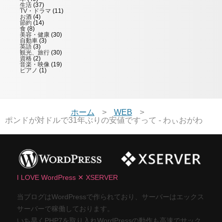
生活
(37)
TV・ドラマ
(11)
お酒
(4)
節約
(14)
食
(8)
美容・健康
(30)
自動車
(3)
英語
(3)
観光、旅行
(30)
資格
(2)
音楽・映像
(19)
ピアノ
(1)
ホーム
WEB
ポンドが対ドルで31年ぶりの安値ですって - わぃおがわ
I LOVE WordPress ✕ XSERVER
当ブログはWordPressで作られており、サーバーはエックス
サーバーで稼働しております。
いち早くPHP7を取り入れWordPressの動作も高速でサック