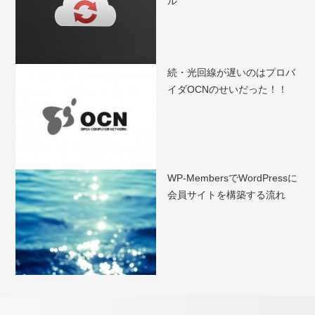
ル
続・光回線が遅いのはプロバ
イダOCNのせいだった！！
WP-MembersでWordPressに
会員サイトを構築する流れ