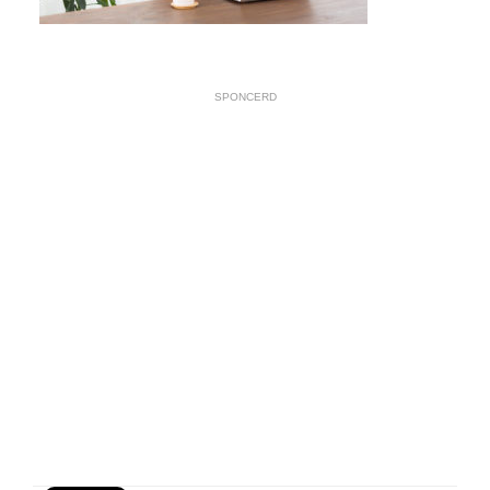
SPONCERD