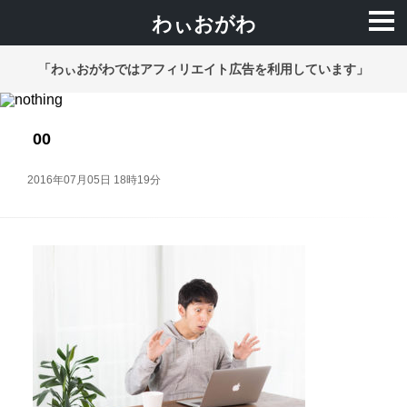
わぃおがわ
「わぃおがわではアフィリエイト広告を利用しています」
00
2016年07月05日 18時19分