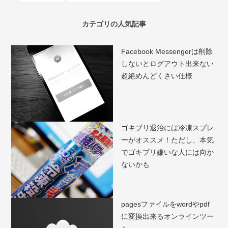
カテゴリの人気記事
Facebook Messengerは削除
しないとログアウト出来ない
超絶めんどくさい仕様
ゴキブリ退治には冷凍スプレ
ーがオススメ！ただし、本気
でゴキブリ嫌いな人には向か
ないかも
pagesファイルをwordやpdf
に変換出来るオンラインツー