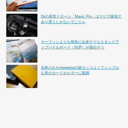
Djiの新型ドローン「Mavic Pro」はマジで最強で
あり買うしかないでこりゃ
サーフィンよりも簡単に出来そうなスタンドア
ップパドルボード（SUP）が面白そう
名刺入れをniguramuの超カッコよくてシンプル
な革のカードホルダーに新調