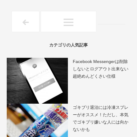
カテゴリの人気記事
Facebook Messengerは削除
しないとログアウト出来ない
超絶めんどくさい仕様
ゴキブリ退治には冷凍スプレ
ーがオススメ！ただし、本気
でゴキブリ嫌いな人には向か
ないかも