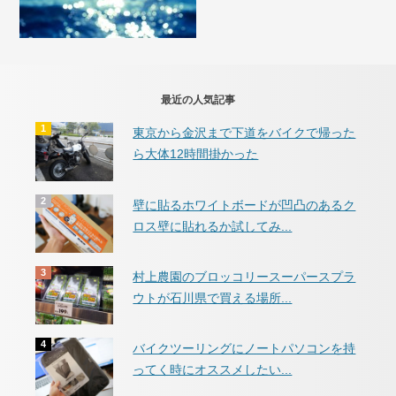
最近の人気記事
東京から金沢まで下道をバイクで帰った
ら大体12時間掛かった
壁に貼るホワイトボードが凹凸のあるク
ロス壁に貼れるか試してみ...
村上農園のブロッコリースーパースプラ
ウトが石川県で買える場所...
バイクツーリングにノートパソコンを持
ってく時にオススメしたい...