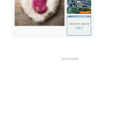
SPONCERD