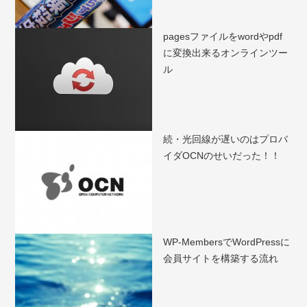
pagesファイルをwordやpdf
に変換出来るオンラインツー
ル
続・光回線が遅いのはプロバ
イダOCNのせいだった！！
WP-MembersでWordPressに
会員サイトを構築する流れ