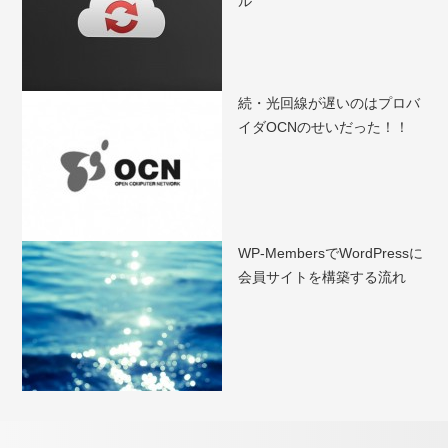
ル
続・光回線が遅いのはプロバ
イダOCNのせいだった！！
WP-MembersでWordPressに
会員サイトを構築する流れ