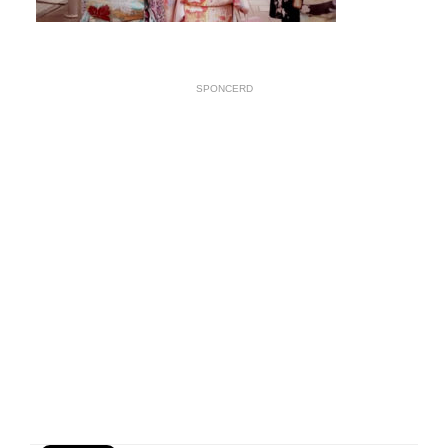
SPONCERD