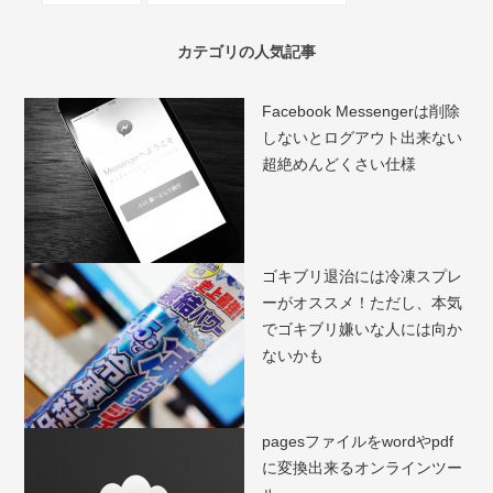
カテゴリの人気記事
Facebook Messengerは削除
しないとログアウト出来ない
超絶めんどくさい仕様
ゴキブリ退治には冷凍スプレ
ーがオススメ！ただし、本気
でゴキブリ嫌いな人には向か
ないかも
pagesファイルをwordやpdf
に変換出来るオンラインツー