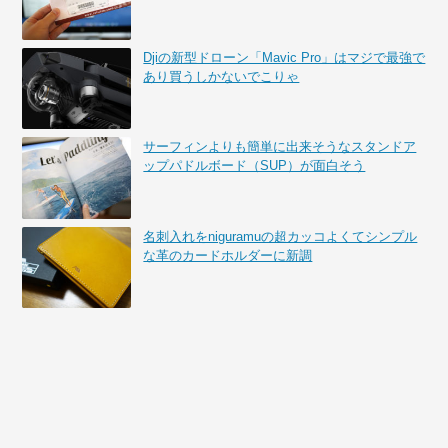
Djiの新型ドローン「Mavic Pro」はマジで最強で
あり買うしかないでこりゃ
サーフィンよりも簡単に出来そうなスタンドア
ップパドルボード（SUP）が面白そう
名刺入れをniguramuの超カッコよくてシンプル
な革のカードホルダーに新調