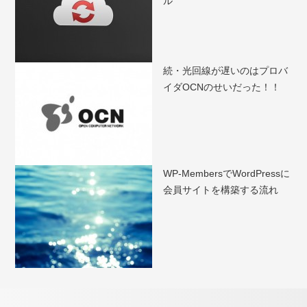
ル
続・光回線が遅いのはプロバ
イダOCNのせいだった！！
WP-MembersでWordPressに
会員サイトを構築する流れ