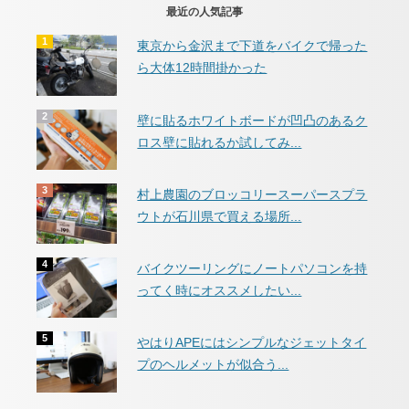
最近の人気記事
東京から金沢まで下道をバイクで帰った
ら大体12時間掛かった
壁に貼るホワイトボードが凹凸のあるク
ロス壁に貼れるか試してみ...
村上農園のブロッコリースーパースプラ
ウトが石川県で買える場所...
バイクツーリングにノートパソコンを持
ってく時にオススメしたい...
やはりAPEにはシンプルなジェットタイ
プのヘルメットが似合う...