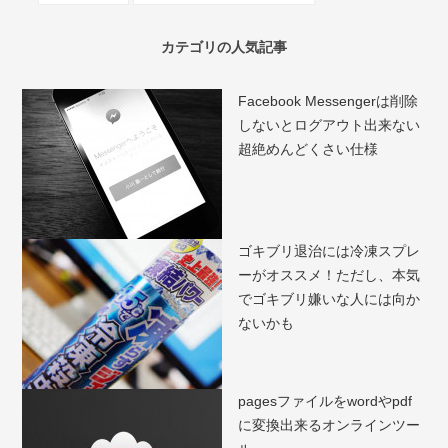
カテゴリの人気記事
Facebook Messengerは削除
しないとログアウト出来ない
超絶めんどくさい仕様
ゴキブリ退治には冷凍スプレ
ーがオススメ！ただし、本気
でゴキブリ嫌いな人には向か
ないかも
pagesファイルをwordやpdf
に変換出来るオンラインツー