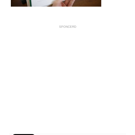
SPONCERD