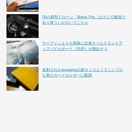
Djiの新型ドローン「Mavic Pro」はマジで最強で
あり買うしかないでこりゃ
サーフィンよりも簡単に出来そうなスタンドア
ップパドルボード（SUP）が面白そう
名刺入れをniguramuの超カッコよくてシンプル
な革のカードホルダーに新調