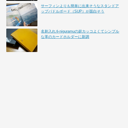
サーフィンよりも簡単に出来そうなスタンドア
ップパドルボード（SUP）が面白そう
名刺入れをniguramuの超カッコよくてシンプル
な革のカードホルダーに新調