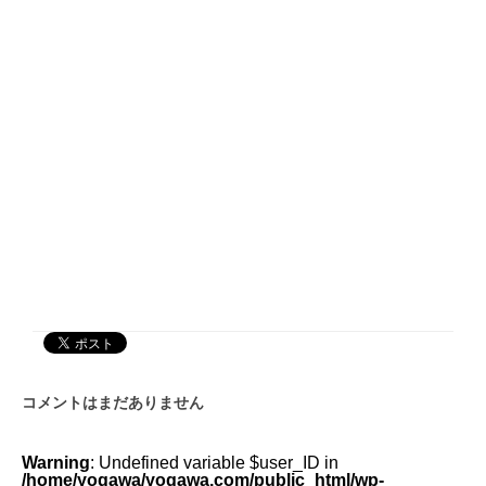
コメントはまだありません
Warning
: Undefined variable $user_ID in
/home/yogawa/yogawa.com/public_html/wp-