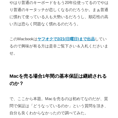
やはり普通のキーボードをもう20年位使ってるのでやは
り普通のキータッチが恋しくなるのだろうか。まぁ普通
に慣れて使っている人も大勢いるだろうし、順応性の高
い方は恐らく問題なく慣れるのだろう。
このMacbookは
ヤフオクで2/21(日曜日)まで出品
してい
るので興味が有る方は是非ご覧下さい＆入札くださいま
せ。
Macを売る場合1年間の基本保証は継続される
のか？
で、ここから本題。Macを売るのは初めてなのだが、質
問で保証は「どうなっているのか」という質問を頂き、
自分も良くわからなかったので調べてみた。