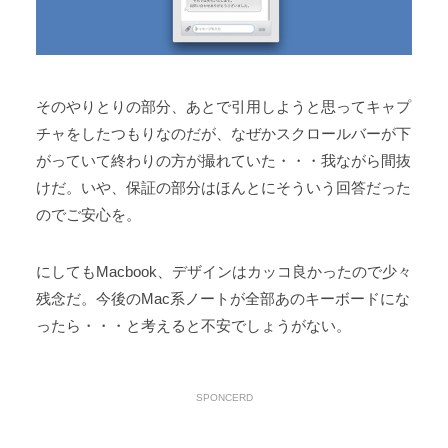
そのやりとりの部分、あとで引用しようと思ってキャプ
チャをしたつもりなのだが、なぜかスクロールバーが下
がっていて終わりの方が撮れていた・・・我ながら間抜
けだ。いや、保証の部分はほんとにそういう回答だった
のでご安心を。
にしてもMacbook、デザインはカッコ良かったので少々
残念だ。今後のMac系ノートが全部あのキーボードにな
ったら・・・と考えると不安でしょうがない。
SPONCERD