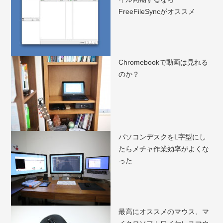
FreeFileSyncがオススメ
Chromebookで動画は見れる
のか？
パソコンデスクをL字型にし
たらメチャ作業効率がよくな
った
最高にオススメのマウス、マ