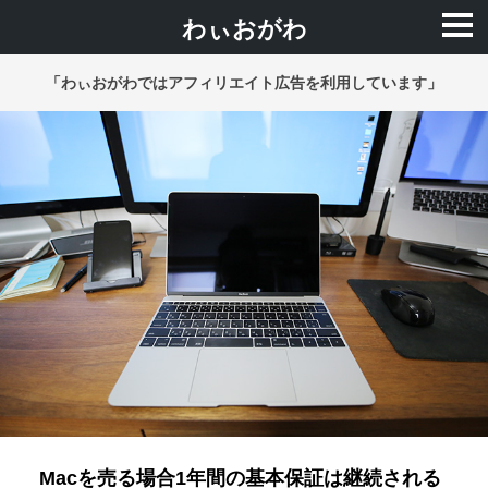
わぃおがわ
「わぃおがわではアフィリエイト広告を利用しています」
Macを売る場合1年間の基本保証は継続される