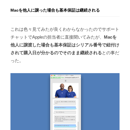
Macを他人に譲った場合も基本保証は継続される
これは色々見てみたが良くわからなかったのでサポート
チャットでAppleの担当者に直接聞いてみたが、
Macを
他人に譲渡した場合も基本保証はシリアル番号で紐付け
されて購入日が分かるのでそのまま継続される
との事だ
った。