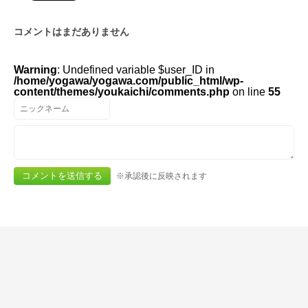
コメントはまだありません
Warning
: Undefined variable $user_ID in
/home/yogawa/yogawa.com/public_html/wp-
content/themes/youkaichi/comments.php
on line
55
※承認後に反映されます