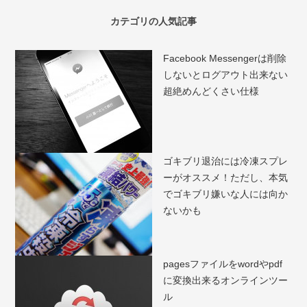
カテゴリの人気記事
Facebook Messengerは削除
しないとログアウト出来ない
超絶めんどくさい仕様
ゴキブリ退治には冷凍スプレ
ーがオススメ！ただし、本気
でゴキブリ嫌いな人には向か
ないかも
pagesファイルをwordやpdf
に変換出来るオンラインツー
ル