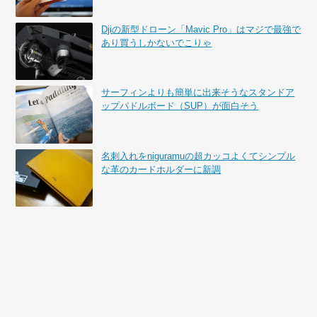
Djiの新型ドローン「Mavic Pro」はマジで最強で
あり買うしかないでこりゃ
サーフィンよりも簡単に出来そうなスタンドア
ップパドルボード（SUP）が面白そう
名刺入れをniguramuの超カッコよくてシンプル
な革のカードホルダーに新調