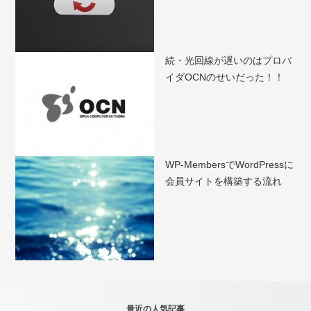
続・光回線が遅いのはプロバ
イダOCNのせいだった！！
WP-MembersでWordPressに
会員サイトを構築する流れ
最近の人気記事