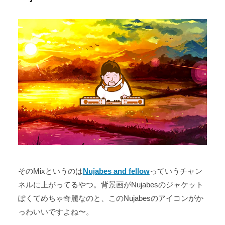
そのMixというのは
Nujabes and fellow
っていうチャン
ネルに上がってるやつ。背景画がNujabesのジャケット
ぽくてめちゃ奇麗なのと、このNujabesのアイコンがか
っわいいですよね〜。