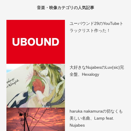
音楽・映像カテゴリの人気記事
ユーバウンド29のYouTubeト
ラックリスト作った！
大好きなNujabesのLuv(sic)完
全盤、Hexalogy
haruka nakamuraの切なくも
美しい名曲、Lamp feat.
Nujabes