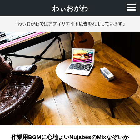
わぃおがわ
「わぃおがわではアフィリエイト広告を利用しています」
作業用BGMに心地よいNujabesのMixなぞいか