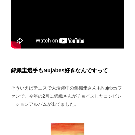
錦織圭選手もNujabes好きなんですって
そういえばテニスで大活躍中の錦織圭さんもNujabesフ
ァンで、今年の2月に錦織さんがチョイスしたコンピレ
ーションアルバムが出てました。