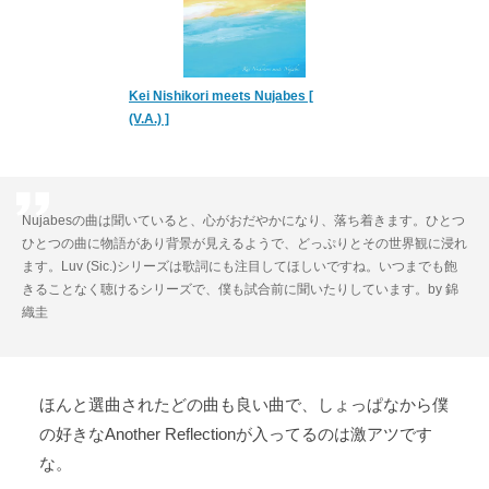
Kei Nishikori meets Nujabes [
(V.A.) ]
Nujabesの曲は聞いていると、心がおだやかになり、落ち着きます。ひとつ
ひとつの曲に物語があり背景が見えるようで、どっぷりとその世界観に浸れ
ます。Luv (Sic.)シリーズは歌詞にも注目してほしいですね。いつまでも飽
きることなく聴けるシリーズで、僕も試合前に聞いたりしています。by 錦
織圭
ほんと選曲されたどの曲も良い曲で、しょっぱなから僕
の好きなAnother Reflectionが入ってるのは激アツです
な。