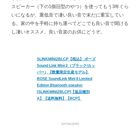
スピーカー（下の1個旧型のやつ）を使ってもう3年ぐら
いになるが、重低音で凄い良い音で未だに重宝してい
る。家の中を手軽に持ち運べてどこでも良い音で聞ける
し凄いオススメ。良い音楽のお供にどうぞ。
SLINKMINI2BLCP【税込】 ボーズ
Sound Link Mini 2（ブラック/カッ
パー）【数量限定生産モデル】
BOSE SoundLink Mini II Limited
Edition Bluetooth speaker
[SLINKMINI2BLCP]【返品種別
A】【送料無料】【RCP】
SPONCERD