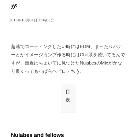
が
2016年10月04日 15時03分
超速でコーディングしたい時にはEDM、まったりバナ
ーとかイメージカンプ作る時にはChill系を聴いてるんで
すが、最近はちょい前に見つけたNujabesのMixがかな
り良くってもっぱらヘビロテちう。
目
次
Nujabes and fellows