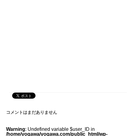
コメントはまだありません
Warning
: Undefined variable $user_ID in
/home/yogawa/yogawa.com/public_html/wp-