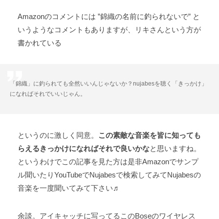
Amazonのコメントには ”錦織の名前に釣られないで” と
いうようなコメントもありますが、リキさんという方が
書かれている
「錦織」に釣られても全然いいんじゃないか？nujabesを聴く「きっかけ」
になればそれでいいじゃん。
というのに激しく同意。
この素敵な音楽を皆に知っても
らえるきっかけになればそれで良いかな
と思いますね。
というわけでこの記事を見た方は是非Amazonでサンプ
ル聞いたりYouTubeでNujabesで検索してみてNujabesの
音楽を一度聞いてみて下さい♬
余談。アイキャッチに写ってるこのBoseのワイヤレス