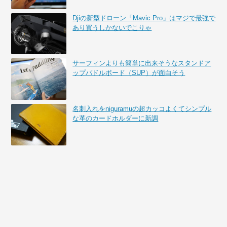
Djiの新型ドローン「Mavic Pro」はマジで最強で
あり買うしかないでこりゃ
サーフィンよりも簡単に出来そうなスタンドア
ップパドルボード（SUP）が面白そう
名刺入れをniguramuの超カッコよくてシンプル
な革のカードホルダーに新調