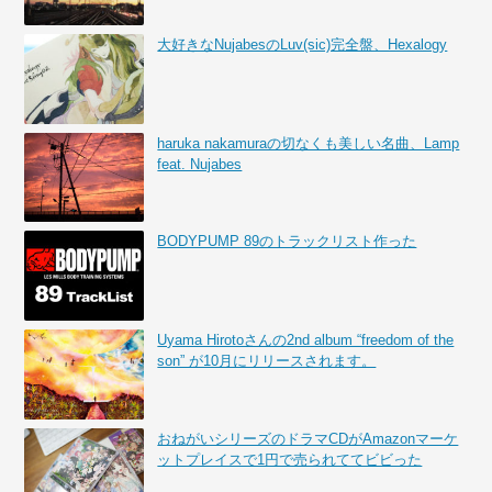
大好きなNujabesのLuv(sic)完全盤、Hexalogy
haruka nakamuraの切なくも美しい名曲、Lamp
feat. Nujabes
BODYPUMP 89のトラックリスト作った
Uyama Hirotoさんの2nd album “freedom of the
son” が10月にリリースされます。
おねがいシリーズのドラマCDがAmazonマーケ
ットプレイスで1円で売られててビビった