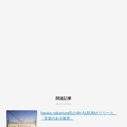
関連記事
haruka nakamura氏の4th ALBUMがリリース。
「音楽のある風景」