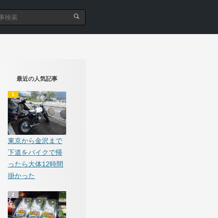
最近の人気記事
東京から金沢まで
下道をバイクで帰
ったら大体12時間
掛かった