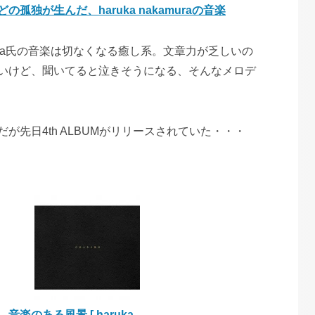
孤独が生んだ、haruka nakamuraの音楽
kamura氏の音楽は切なくなる癒し系。文章力が乏しいの
いけど、聞いてると泣きそうになる、そんなメロデ
が先日4th ALBUMがリリースされていた・・・
音楽のある風景 [ haruka