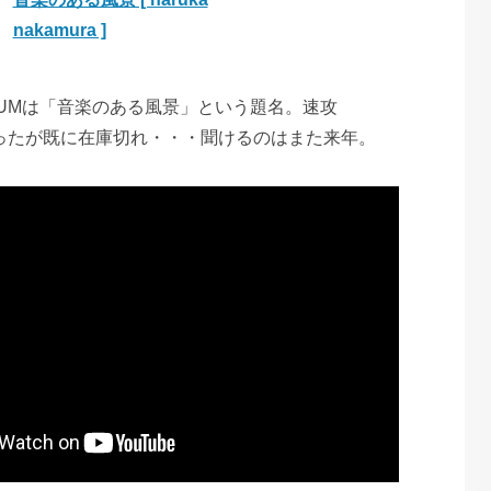
nakamura ]
BUMは「音楽のある風景」という題名。速攻
ポチったが既に在庫切れ・・・聞けるのはまた来年。