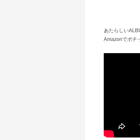
あたらしいAL
Amazonで