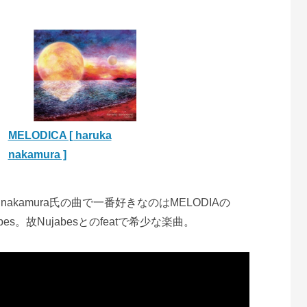
MELODICA [ haruka
nakamura ]
a nakamura氏の曲で一番好きなのはMELODIAの
Nujabes。故Nujabesとのfeatで希少な楽曲。