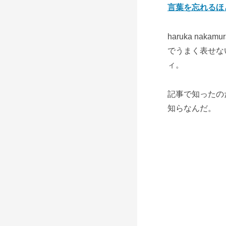
言葉を忘れるほどの
haruka na
でうまく表せな
ィ。
記事で知ったのだ
知らなんだ。