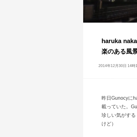
haruka n
楽のある風
2014年12月30日 14時
昨日Gunocyに
載っていた。G
珍しい気がする
けど）