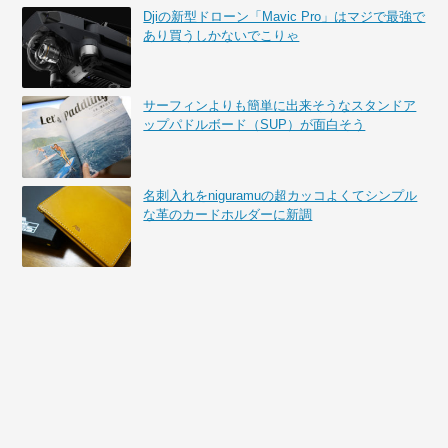
Djiの新型ドローン「Mavic Pro」はマジで最強で
あり買うしかないでこりゃ
サーフィンよりも簡単に出来そうなスタンドア
ップパドルボード（SUP）が面白そう
名刺入れをniguramuの超カッコよくてシンプル
な革のカードホルダーに新調