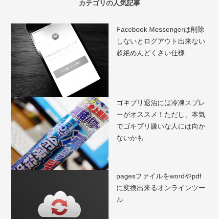
カテゴリの人気記事
Facebook Messengerは削除
しないとログアウト出来ない
超絶めんどくさい仕様
ゴキブリ退治には冷凍スプレ
ーがオススメ！ただし、本気
でゴキブリ嫌いな人には向か
ないかも
pagesファイルをwordやpdf
に変換出来るオンラインツー
ル