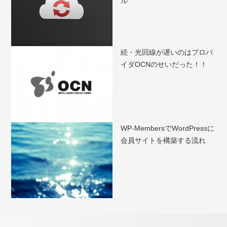
ル
続・光回線が遅いのはプロバ
イダOCNのせいだった！！
WP-MembersでWordPressに
会員サイトを構築する流れ