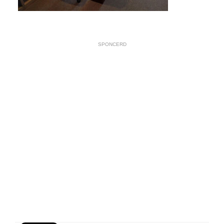
SPONCERD