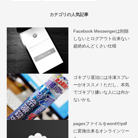
カテゴリの人気記事
Facebook Messengerは削除
しないとログアウト出来ない
超絶めんどくさい仕様
ゴキブリ退治には冷凍スプレ
ーがオススメ！ただし、本気
でゴキブリ嫌いな人には向か
ないかも
pagesファイルをwordやpdf
に変換出来るオンラインツー