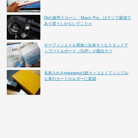
Djiの新型ドローン「Mavic Pro」はマジで最強で
あり買うしかないでこりゃ
サーフィンよりも簡単に出来そうなスタンドア
ップパドルボード（SUP）が面白そう
名刺入れをniguramuの超カッコよくてシンプル
な革のカードホルダーに新調