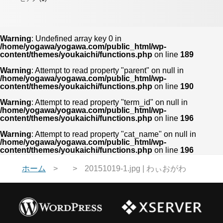
Warning
: Undefined array key 0 in
/home/yogawa/yogawa.com/public_html/wp-
content/themes/youkaichi/functions.php
on line
189
Warning
: Attempt to read property "parent" on null in
/home/yogawa/yogawa.com/public_html/wp-
content/themes/youkaichi/functions.php
on line
190
Warning
: Attempt to read property "term_id" on null in
/home/yogawa/yogawa.com/public_html/wp-
content/themes/youkaichi/functions.php
on line
196
Warning
: Attempt to read property "cat_name" on null in
/home/yogawa/yogawa.com/public_html/wp-
content/themes/youkaichi/functions.php
on line
196
ホーム
20151019-1.jpg | わぃおがわ