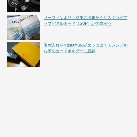
サーフィンよりも簡単に出来そうなスタンドア
ップパドルボード（SUP）が面白そう
名刺入れをniguramuの超カッコよくてシンプル
な革のカードホルダーに新調