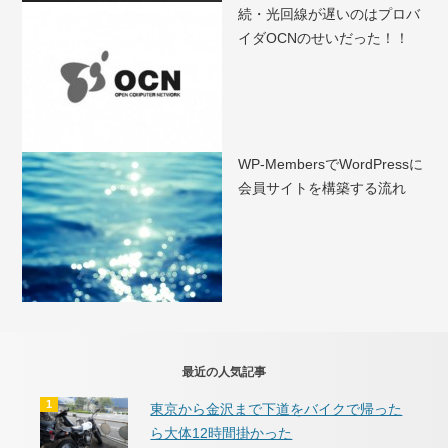
続・光回線が遅いのはプロバ
イダOCNのせいだった！！
WP-MembersでWordPressに
会員サイトを構築する流れ
最近の人気記事
東京から金沢まで下道をバイクで帰った
ら大体12時間掛かった