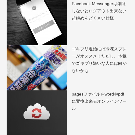
Facebook Messengerは削除
しないとログアウト出来ない
超絶めんどくさい仕様
ゴキブリ退治には冷凍スプレ
ーがオススメ！ただし、本気
でゴキブリ嫌いな人には向か
ないかも
pagesファイルをwordやpdf
に変換出来るオンラインツー
ル