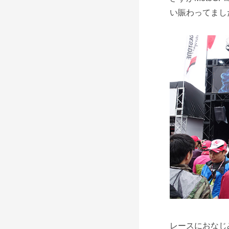
い賑わってまし
レースにおなじ