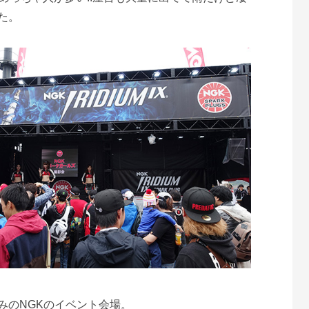
た。
みのNGKのイベント会場。