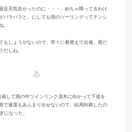
最近天気良かったのに・・・。めちゃ降ってるわけ
がパラパラと。にしても雨のツーリングってテンシ
ね。
てもしょうがないので、早々に着替えて出発。雨だ
うだしね。
出発して雨の中ツインリンク茂木に向かって下道を
雨で速度もあんまり出せないので、結局到着したの
過ぎになった。