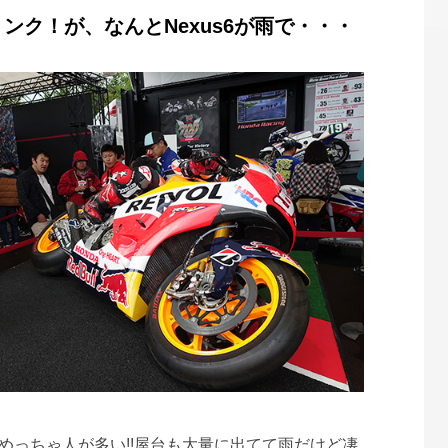
ンク！が、なんとNexus6が雨で・・・
P!!めっちゃ人が多い!!屋台も大量に出てて雨だけど凄