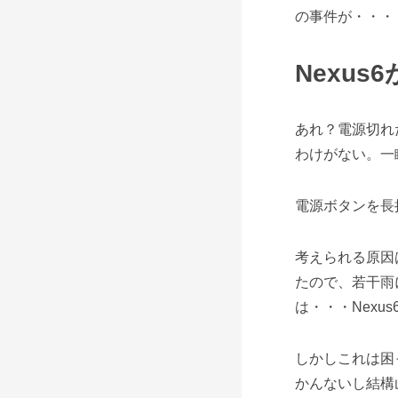
の事件が・・・
Nexus
あれ？電源切れ
わけがない。一
電源ボタンを長
考えられる原因は
たので、若干雨
は・・・Nexu
しかしこれは困
かんないし結構