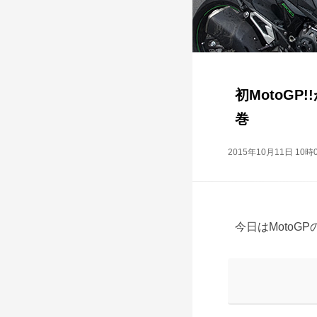
初MotoGP
巻
2015年10月11日 10時
今日はMotoG