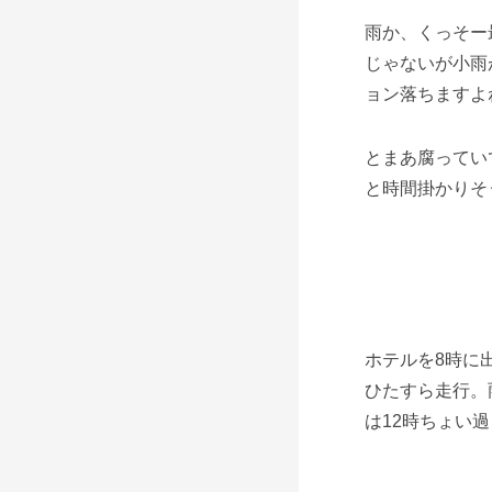
雨か、くっそー
じゃないが小雨
ョン落ちますよ
とまあ腐ってい
と時間掛かりそ
ホテルを8時に
ひたすら走行。
は12時ちょい