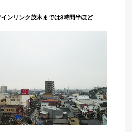
ツインリンク茂木までは3時間半ほど