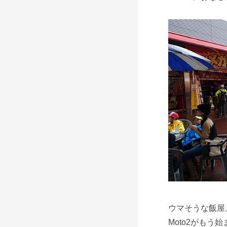
ウマそうな飯屋
Moto2がも