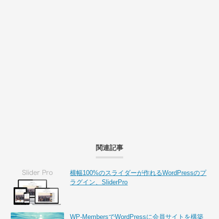
関連記事
横幅100%のスライダーが作れるWordPressのプ
ラグイン、SliderPro
WP-MembersでWordPressに会員サイトを構築