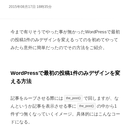
2015年08月17日 18時35分
今まで有りそうでやった事が無かったWordPressで最初
の投稿1件のみデザインを変えるってのを初めてやって
みたら意外に簡単だったのでその方法をご紹介。
WordPressで最初の投稿1件のみデザインを変
える方法
記事をループさせる際には
で回しますが、な
the_post()
んというか記事を表示させる事に
の中から1
the_post()
件ずつ無くなっていくイメージ。具体的にはこんなコー
ドになる。