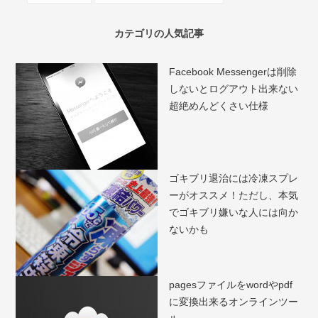
カテゴリの人気記事
Facebook Messengerは削除
しないとログアウト出来ない
超絶めんどくさい仕様
ゴキブリ退治には冷凍スプレ
ーがオススメ！ただし、本気
でゴキブリ嫌いな人には向か
ないかも
pagesファイルをwordやpdf
に変換出来るオンラインツー