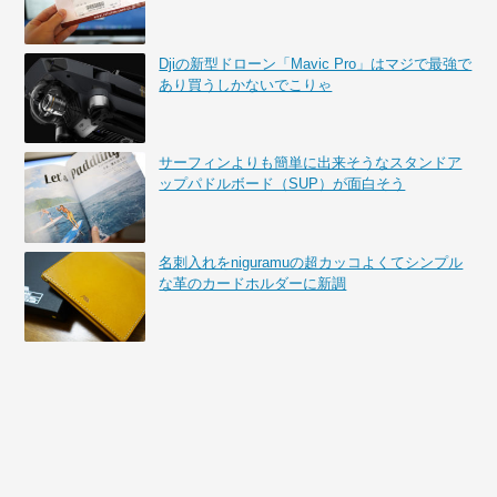
Djiの新型ドローン「Mavic Pro」はマジで最強で
あり買うしかないでこりゃ
サーフィンよりも簡単に出来そうなスタンドア
ップパドルボード（SUP）が面白そう
名刺入れをniguramuの超カッコよくてシンプル
な革のカードホルダーに新調