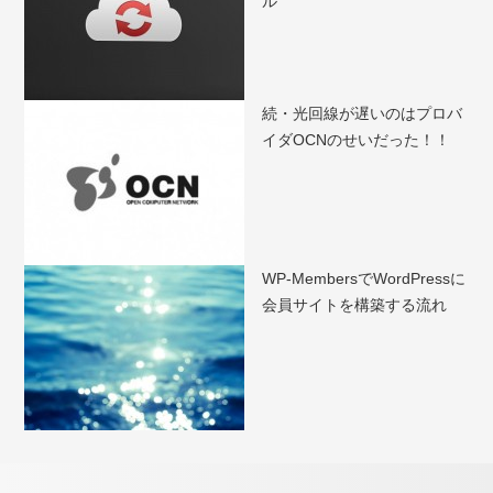
ル
続・光回線が遅いのはプロバ
イダOCNのせいだった！！
WP-MembersでWordPressに
会員サイトを構築する流れ