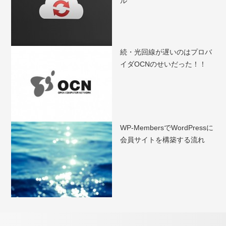
ル
続・光回線が遅いのはプロバ
イダOCNのせいだった！！
WP-MembersでWordPressに
会員サイトを構築する流れ