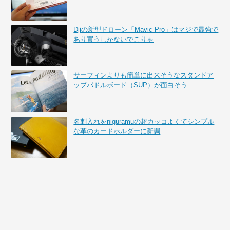
Djiの新型ドローン「Mavic Pro」はマジで最強で
あり買うしかないでこりゃ
サーフィンよりも簡単に出来そうなスタンドア
ップパドルボード（SUP）が面白そう
名刺入れをniguramuの超カッコよくてシンプル
な革のカードホルダーに新調