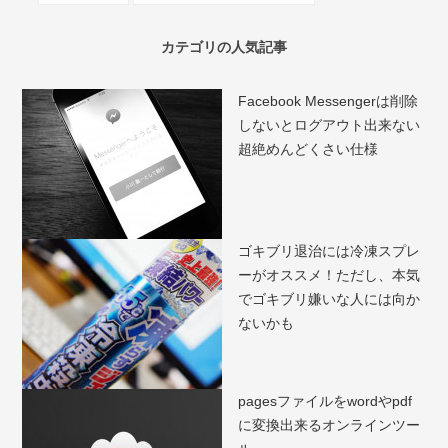
カテゴリの人気記事
Facebook Messengerは削除
しないとログアウト出来ない
超絶めんどくさい仕様
ゴキブリ退治には冷凍スプレ
ーがオススメ！ただし、本気
でゴキブリ嫌いな人には向か
ないかも
pagesファイルをwordやpdf
に変換出来るオンラインツー