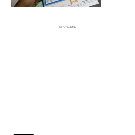
SPONCERD