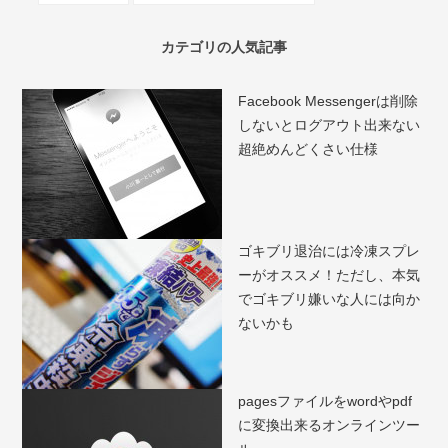
カテゴリの人気記事
Facebook Messengerは削除
しないとログアウト出来ない
超絶めんどくさい仕様
ゴキブリ退治には冷凍スプレ
ーがオススメ！ただし、本気
でゴキブリ嫌いな人には向か
ないかも
pagesファイルをwordやpdf
に変換出来るオンラインツー