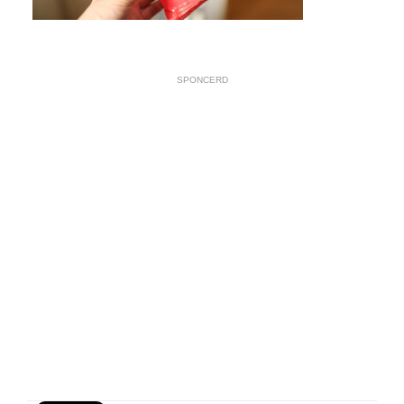
SPONCERD