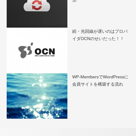
ル
続・光回線が遅いのはプロバ
イダOCNのせいだった！！
WP-MembersでWordPressに
会員サイトを構築する流れ