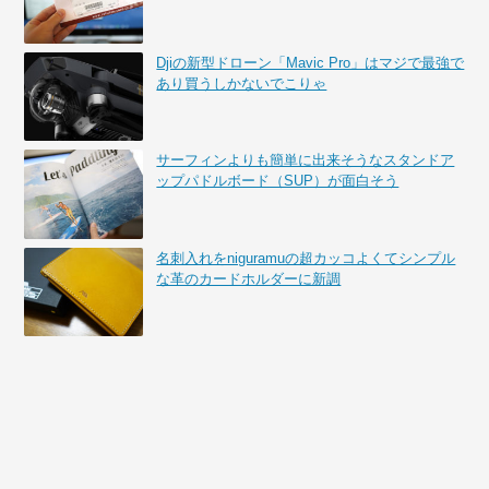
Djiの新型ドローン「Mavic Pro」はマジで最強で
あり買うしかないでこりゃ
サーフィンよりも簡単に出来そうなスタンドア
ップパドルボード（SUP）が面白そう
名刺入れをniguramuの超カッコよくてシンプル
な革のカードホルダーに新調