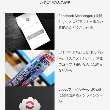
カテゴリの人気記事
Facebook Messengerは削除
しないとログアウト出来ない
超絶めんどくさい仕様
ゴキブリ退治には冷凍スプレ
ーがオススメ！ただし、本気
でゴキブリ嫌いな人には向か
ないかも
pagesファイルをwordやpdf
に変換出来るオンラインツー
ル