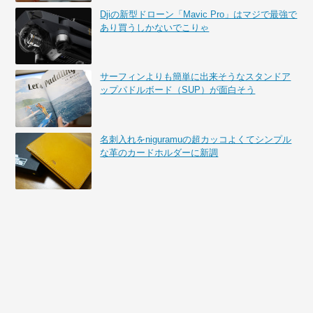
Djiの新型ドローン「Mavic Pro」はマジで最強で
あり買うしかないでこりゃ
サーフィンよりも簡単に出来そうなスタンドア
ップパドルボード（SUP）が面白そう
名刺入れをniguramuの超カッコよくてシンプル
な革のカードホルダーに新調