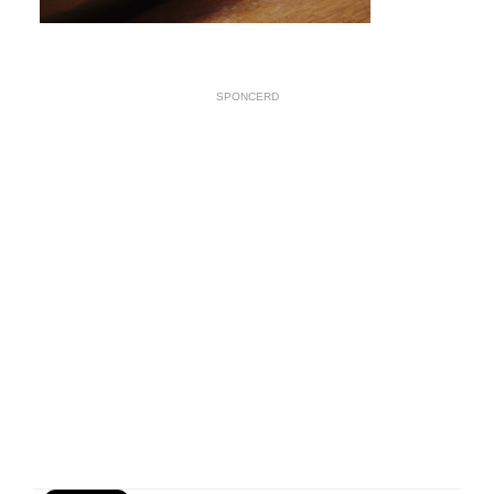
SPONCERD