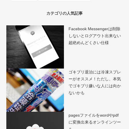
カテゴリの人気記事
Facebook Messengerは削除
しないとログアウト出来ない
超絶めんどくさい仕様
ゴキブリ退治には冷凍スプレ
ーがオススメ！ただし、本気
でゴキブリ嫌いな人には向か
ないかも
pagesファイルをwordやpdf
に変換出来るオンラインツー