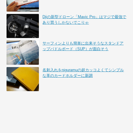
Djiの新型ドローン「Mavic Pro」はマジで最強で
あり買うしかないでこりゃ
サーフィンよりも簡単に出来そうなスタンドア
ップパドルボード（SUP）が面白そう
名刺入れをniguramuの超カッコよくてシンプル
な革のカードホルダーに新調