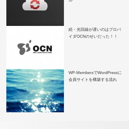
ル
続・光回線が遅いのはプロバ
イダOCNのせいだった！！
WP-MembersでWordPressに
会員サイトを構築する流れ