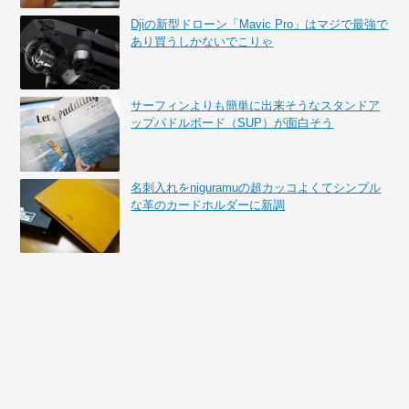
Djiの新型ドローン「Mavic Pro」はマジで最強で
あり買うしかないでこりゃ
サーフィンよりも簡単に出来そうなスタンドア
ップパドルボード（SUP）が面白そう
名刺入れをniguramuの超カッコよくてシンプル
な革のカードホルダーに新調