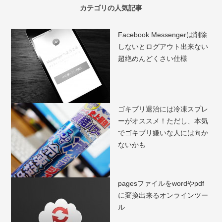
カテゴリの人気記事
Facebook Messengerは削除
しないとログアウト出来ない
超絶めんどくさい仕様
ゴキブリ退治には冷凍スプレ
ーがオススメ！ただし、本気
でゴキブリ嫌いな人には向か
ないかも
pagesファイルをwordやpdf
に変換出来るオンラインツー
ル