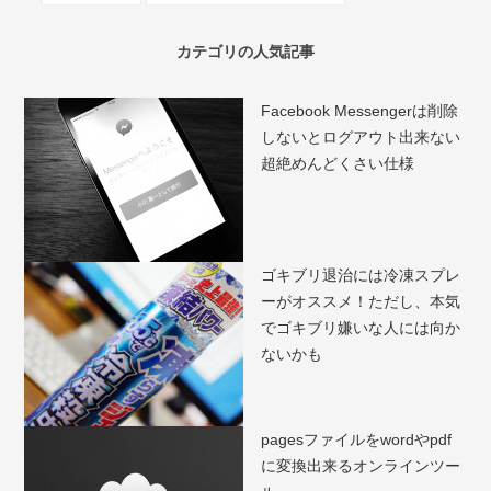
カテゴリの人気記事
Facebook Messengerは削除
しないとログアウト出来ない
超絶めんどくさい仕様
ゴキブリ退治には冷凍スプレ
ーがオススメ！ただし、本気
でゴキブリ嫌いな人には向か
ないかも
pagesファイルをwordやpdf
に変換出来るオンラインツー