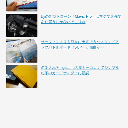
Djiの新型ドローン「Mavic Pro」はマジで最強で
あり買うしかないでこりゃ
サーフィンよりも簡単に出来そうなスタンドア
ップパドルボード（SUP）が面白そう
名刺入れをniguramuの超カッコよくてシンプル
な革のカードホルダーに新調