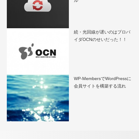
ル
続・光回線が遅いのはプロバ
イダOCNのせいだった！！
WP-MembersでWordPressに
会員サイトを構築する流れ