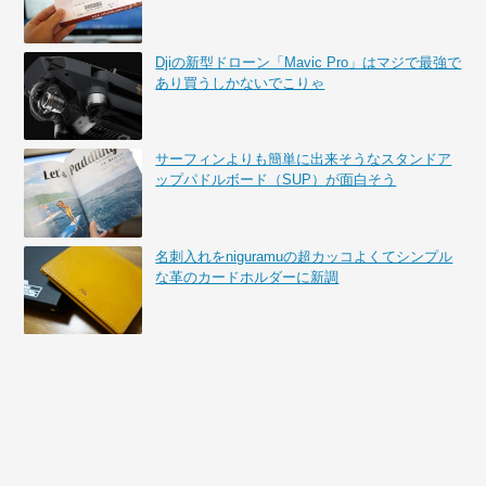
Djiの新型ドローン「Mavic Pro」はマジで最強で
あり買うしかないでこりゃ
サーフィンよりも簡単に出来そうなスタンドア
ップパドルボード（SUP）が面白そう
名刺入れをniguramuの超カッコよくてシンプル
な革のカードホルダーに新調