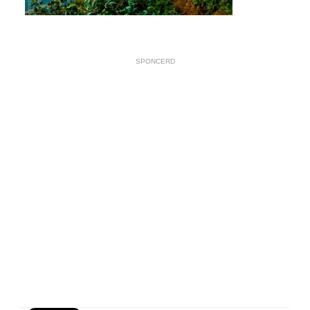
SPONCERD