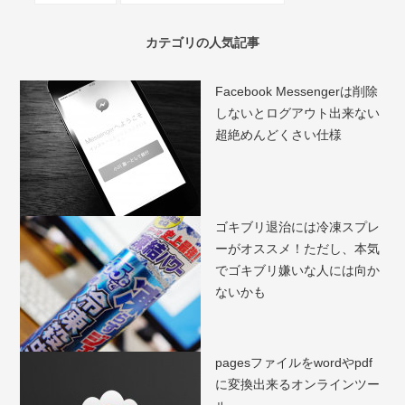
カテゴリの人気記事
Facebook Messengerは削除
しないとログアウト出来ない
超絶めんどくさい仕様
ゴキブリ退治には冷凍スプレ
ーがオススメ！ただし、本気
でゴキブリ嫌いな人には向か
ないかも
pagesファイルをwordやpdf
に変換出来るオンラインツー