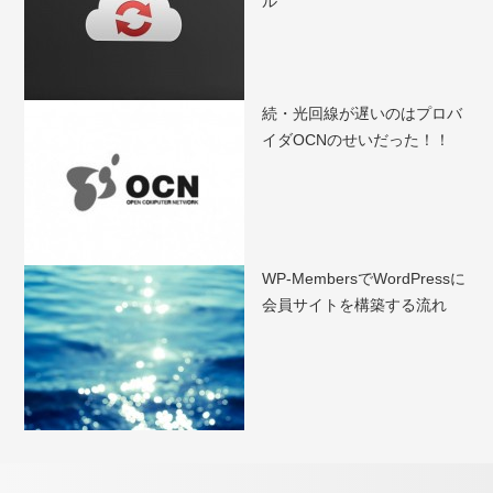
ル
続・光回線が遅いのはプロバ
イダOCNのせいだった！！
WP-MembersでWordPressに
会員サイトを構築する流れ