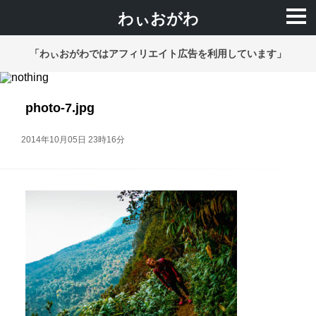
わぃおがわ
「わぃおがわではアフィリエイト広告を利用しています」
photo-7.jpg
2014年10月05日 23時16分