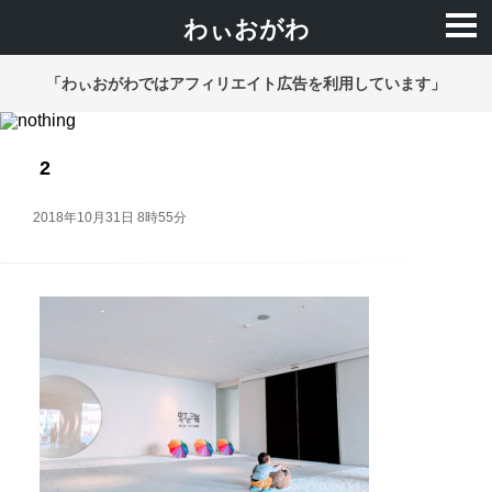
わぃおがわ
「わぃおがわではアフィリエイト広告を利用しています」
2
2018年10月31日 8時55分