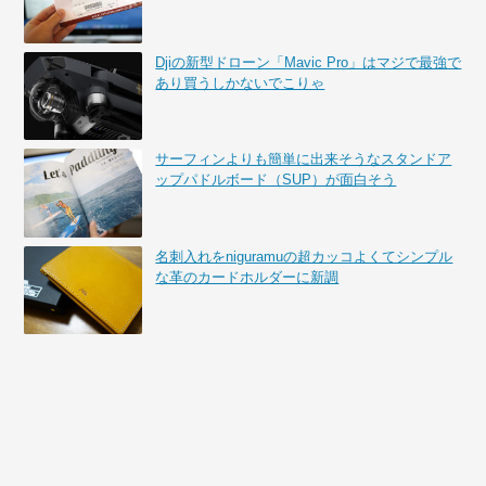
Djiの新型ドローン「Mavic Pro」はマジで最強で
あり買うしかないでこりゃ
サーフィンよりも簡単に出来そうなスタンドア
ップパドルボード（SUP）が面白そう
名刺入れをniguramuの超カッコよくてシンプル
な革のカードホルダーに新調