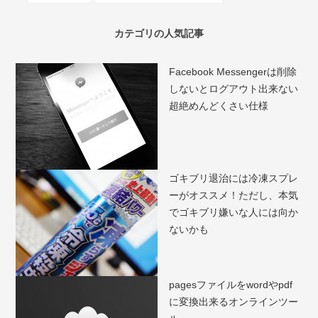
カテゴリの人気記事
Facebook Messengerは削除
しないとログアウト出来ない
超絶めんどくさい仕様
ゴキブリ退治には冷凍スプレ
ーがオススメ！ただし、本気
でゴキブリ嫌いな人には向か
ないかも
pagesファイルをwordやpdf
に変換出来るオンラインツー