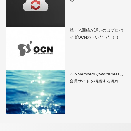
ル
続・光回線が遅いのはプロバ
イダOCNのせいだった！！
WP-MembersでWordPressに
会員サイトを構築する流れ