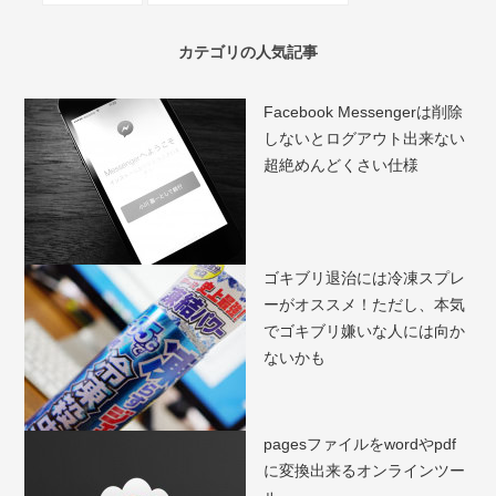
カテゴリの人気記事
Facebook Messengerは削除
しないとログアウト出来ない
超絶めんどくさい仕様
ゴキブリ退治には冷凍スプレ
ーがオススメ！ただし、本気
でゴキブリ嫌いな人には向か
ないかも
pagesファイルをwordやpdf
に変換出来るオンラインツー