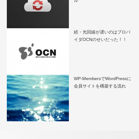
ル
続・光回線が遅いのはプロバ
イダOCNのせいだった！！
WP-MembersでWordPressに
会員サイトを構築する流れ