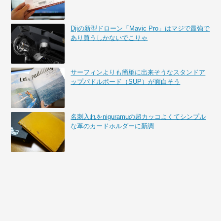
Djiの新型ドローン「Mavic Pro」はマジで最強で
あり買うしかないでこりゃ
サーフィンよりも簡単に出来そうなスタンドア
ップパドルボード（SUP）が面白そう
名刺入れをniguramuの超カッコよくてシンプル
な革のカードホルダーに新調