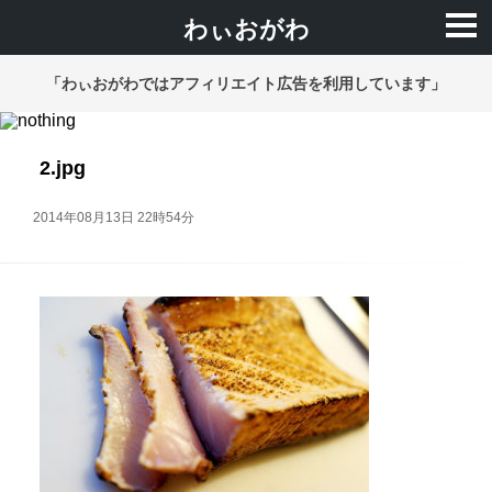
わぃおがわ
「わぃおがわではアフィリエイト広告を利用しています」
2.jpg
2014年08月13日 22時54分