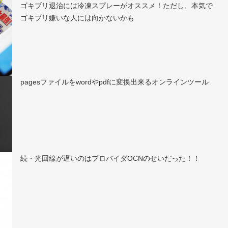
ゴキブリ退治には冷凍スプレーがオススメ！ただし、本気で
ゴキブリ嫌いな人には向かないかも
pagesファイルをwordやpdfに変換出来るオンラインツール
続・光回線が遅いのはプロバイダOCNのせいだった！！