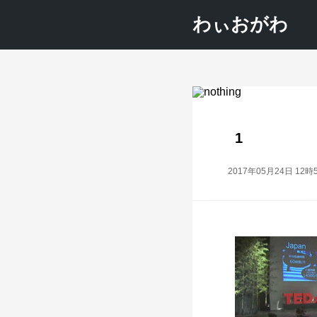
わぃおがわ
1
2017年05月24日 12時