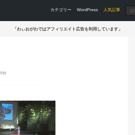
カテゴリー
WordPress
人気記事
「わぃおがわではアフィリエイト広告を利用しています」
55分