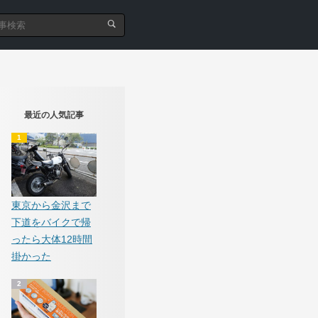
最近の人気記事
東京から金沢まで
下道をバイクで帰
ったら大体12時間
掛かった