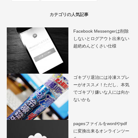
カテゴリの人気記事
Facebook Messengerは削除
しないとログアウト出来ない
超絶めんどくさい仕様
ゴキブリ退治には冷凍スプレ
ーがオススメ！ただし、本気
でゴキブリ嫌いな人には向か
ないかも
pagesファイルをwordやpdf
に変換出来るオンラインツー