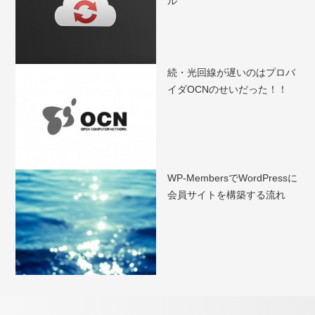
ル
続・光回線が遅いのはプロバ
イダOCNのせいだった！！
WP-MembersでWordPressに
会員サイトを構築する流れ