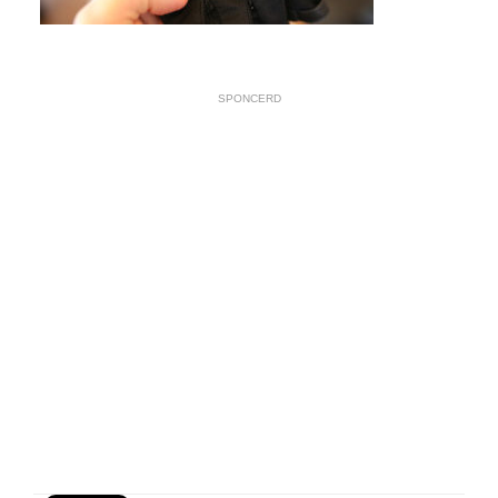
SPONCERD