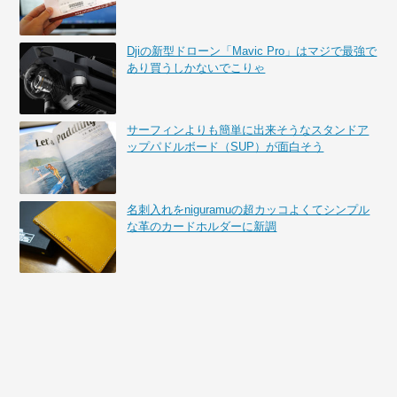
Djiの新型ドローン「Mavic Pro」はマジで最強で
あり買うしかないでこりゃ
サーフィンよりも簡単に出来そうなスタンドア
ップパドルボード（SUP）が面白そう
名刺入れをniguramuの超カッコよくてシンプル
な革のカードホルダーに新調