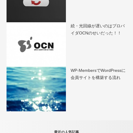
続・光回線が遅いのはプロバ
イダOCNのせいだった！！
WP-MembersでWordPressに
会員サイトを構築する流れ
最近の人気記事