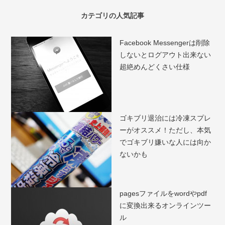
カテゴリの人気記事
Facebook Messengerは削除
しないとログアウト出来ない
超絶めんどくさい仕様
ゴキブリ退治には冷凍スプレ
ーがオススメ！ただし、本気
でゴキブリ嫌いな人には向か
ないかも
pagesファイルをwordやpdf
に変換出来るオンラインツー
ル