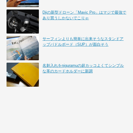
Djiの新型ドローン「Mavic Pro」はマジで最強で
あり買うしかないでこりゃ
サーフィンよりも簡単に出来そうなスタンドア
ップパドルボード（SUP）が面白そう
名刺入れをniguramuの超カッコよくてシンプル
な革のカードホルダーに新調