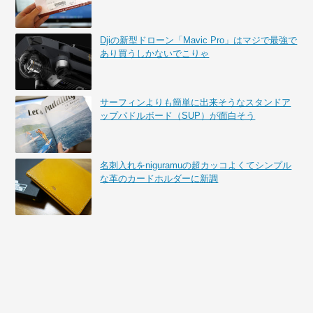
Djiの新型ドローン「Mavic Pro」はマジで最強で
あり買うしかないでこりゃ
サーフィンよりも簡単に出来そうなスタンドア
ップパドルボード（SUP）が面白そう
名刺入れをniguramuの超カッコよくてシンプル
な革のカードホルダーに新調