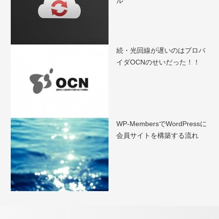
ル
続・光回線が遅いのはプロバ
イダOCNのせいだった！！
WP-MembersでWordPressに
会員サイトを構築する流れ