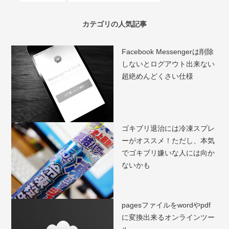
カテゴリの人気記事
Facebook Messengerは削除
しないとログアウト出来ない
超絶めんどくさい仕様
ゴキブリ退治には冷凍スプレ
ーがオススメ！ただし、本気
でゴキブリ嫌いな人には向か
ないかも
pagesファイルをwordやpdf
に変換出来るオンラインツー